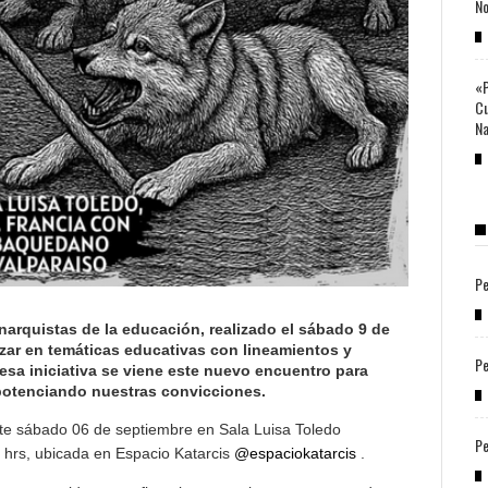
No
«P
Cu
Na
Pe
Anarquistas de la educación, realizado el sábado 9 de
ar en temáticas educativas con lineamientos y
Pe
 esa iniciativa se viene este nuevo encuentro para
 potenciando nuestras convicciones.
te sábado 06 de septiembre en Sala Luisa Toledo
Pe
 hrs, ubicada en Espacio Katarcis
@espaciokatarcis
.