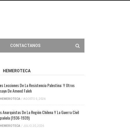
CONTACTANOS
HEMEROTECA
es Lecciones De La Resistencia Palestina: Y Otros
sayo De Ameed Faleh
HEMEROTECA
/
AGOSTO 5, 2026
s Anarquistas De La Región Chilena Y La Guerra Civil
pañola (1936-1939)
HEMEROTECA
/
JULIO 20, 2026