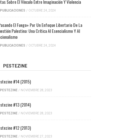
tas Sobre El Vínculo Entre Imaginación Y Violencia
PUBLICACIONES
/
OCTUBRE 24, 2024
asando El Fuego» Por Un Enfoque Libertario De La
estión Palestina: Una Crítica Al Esencialismo Y Al
cionalismo
PUBLICACIONES
/
OCTUBRE 24, 2024
PESTEZINE
stezine #14 (2015)
PESTEZINE
/
NOVIEMBRE 28, 2023
stezine #13 (2014)
PESTEZINE
/
NOVIEMBRE 28, 2023
stezine #12 (2013)
PESTEZINE
/
NOVIEMBRE 27, 2023