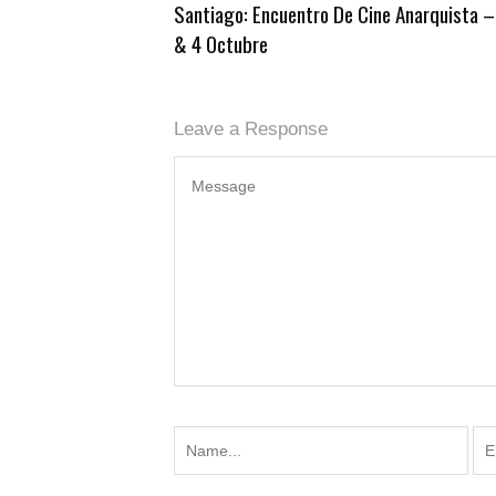
Santiago: Encuentro De Cine Anarquista –
& 4 Octubre
Leave a Response