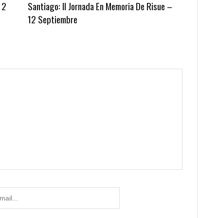
 2
Santiago: II Jornada En Memoria De Risue –
12 Septiembre