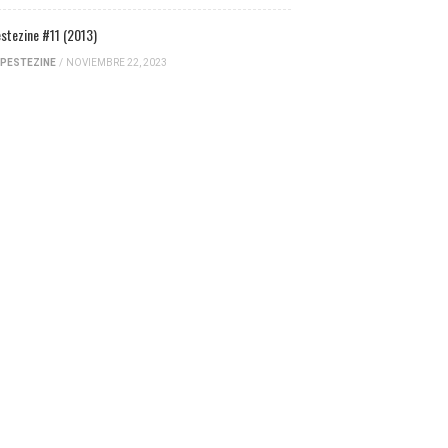
stezine #11 (2013)
PESTEZINE
/
NOVIEMBRE 22, 2023