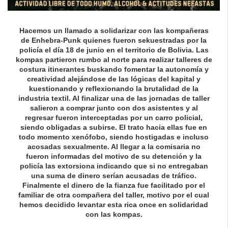
Hacemos un llamado a solidarizar con las kompañeras
de Enhebra-Punk quienes fueron sekuestradas por la
policía el día 18 de junio en el territorio de Bolivia. Las
kompas partieron rumbo al norte para realizar talleres de
costura itinerantes buskando fomentar la autonomía y
creatividad alejándose de las lógicas del kapital y
kuestionando y reflexionando la brutalidad de la
industria textil. Al finalizar una de las jornadas de taller
salieron a comprar junto con dos asistentes y al
regresar fueron interceptadas por un carro policial,
siendo obligadas a subirse. El trato hacia ellas fue en
todo momento xenófobo, siendo hostigadas e incluso
acosadas sexualmente. Al llegar a la comisaria no
fueron informadas del motivo de su detención y la
policía las extorsiona indicando que si no entregaban
una suma de dinero serían acusadas de tráfico.
Finalmente el dinero de la fianza fue facilitado por el
familiar de otra compañera del taller, motivo por el cual
hemos decidido levantar esta rica once en solidaridad
con las kompas.