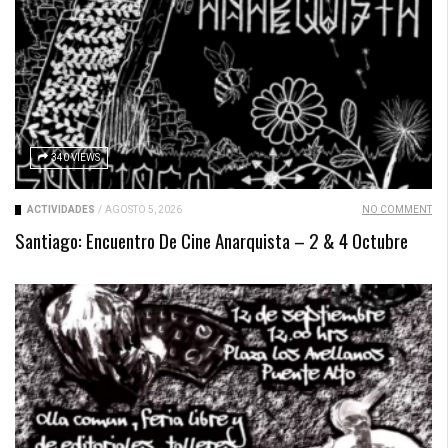
340 VIEWS
ACTIVIDADES
/
AGOSTO 5, 2026
NO COMMENT
Santiago: Encuentro De Cine Anarquista – 2 & 4 Octubre