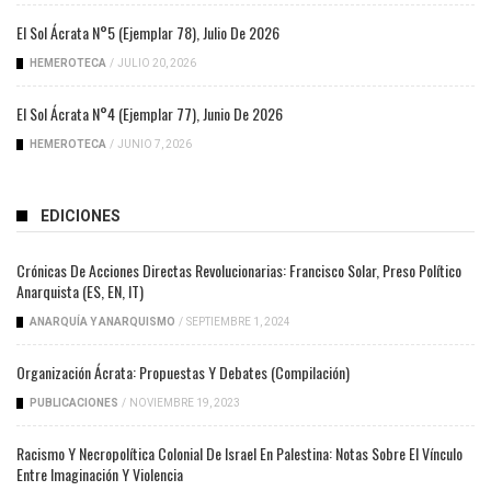
El Sol Ácrata N°5 (ejemplar 78), Julio De 2026
HEMEROTECA
/
JULIO 20, 2026
El Sol Ácrata N°4 (ejemplar 77), Junio De 2026
HEMEROTECA
/
JUNIO 7, 2026
EDICIONES
Crónicas De Acciones Directas Revolucionarias: Francisco Solar, Preso Político
Anarquista (ES, EN, IT)
ANARQUÍA Y ANARQUISMO
/
SEPTIEMBRE 1, 2024
Organización Ácrata: Propuestas Y Debates (compilación)
PUBLICACIONES
/
NOVIEMBRE 19, 2023
Racismo Y Necropolítica Colonial De Israel En Palestina: Notas Sobre El Vínculo
Entre Imaginación Y Violencia