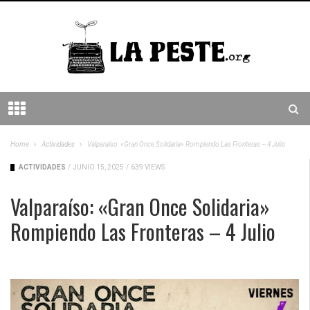
Home
Actividades
Valparaíso: «Gran Once Solidaria» Rompiendo Las Fronteras – 4 Julio
ACTIVIDADES
/
JUNIO 15, 2025
/
639 VIEWS
Valparaíso: «Gran Once Solidaria»
Rompiendo Las Fronteras – 4 Julio