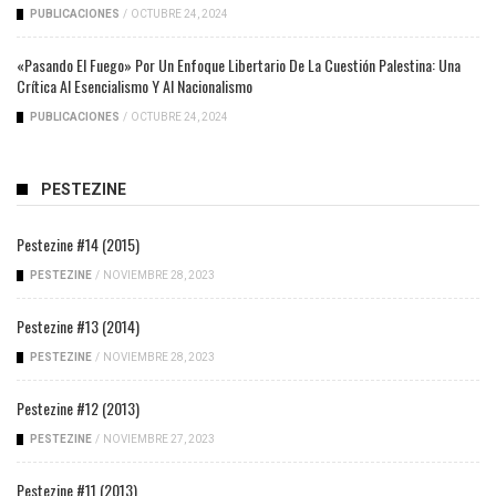
PUBLICACIONES
/
OCTUBRE 24, 2024
«Pasando El Fuego» Por Un Enfoque Libertario De La Cuestión Palestina: Una
Crítica Al Esencialismo Y Al Nacionalismo
PUBLICACIONES
/
OCTUBRE 24, 2024
PESTEZINE
Pestezine #14 (2015)
PESTEZINE
/
NOVIEMBRE 28, 2023
Pestezine #13 (2014)
PESTEZINE
/
NOVIEMBRE 28, 2023
Pestezine #12 (2013)
PESTEZINE
/
NOVIEMBRE 27, 2023
Pestezine #11 (2013)