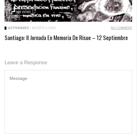
309 VIEWS
ACTIVIDADES
/
AGOSTO 3, 2026
NO COMMENT
Santiago: II Jornada En Memoria De Risue – 12 Septiembre
Leave a Response