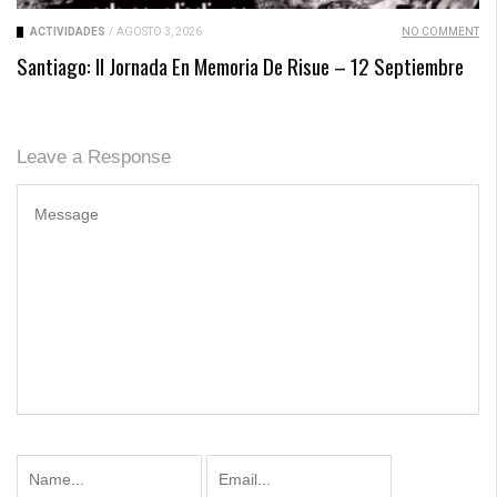
ACTIVIDADES
/
AGOSTO 3, 2026
NO COMMENT
Santiago: II Jornada En Memoria De Risue – 12 Septiembre
Leave a Response