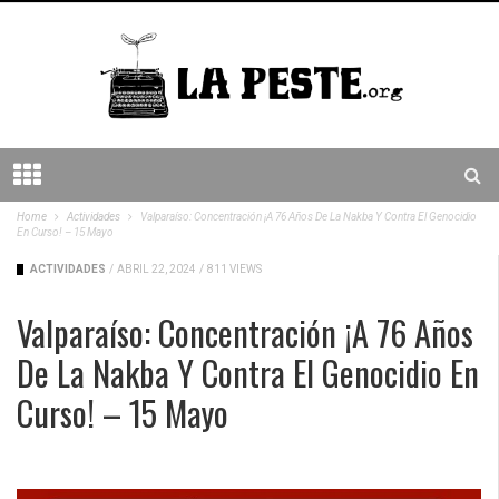
Home
Actividades
Valparaíso: Concentración ¡A 76 Años De La Nakba Y Contra El Genocidio
En Curso! – 15 Mayo
ACTIVIDADES
/
ABRIL 22, 2024
/
811 VIEWS
Valparaíso: Concentración ¡A 76 Años
De La Nakba Y Contra El Genocidio En
Curso! – 15 Mayo