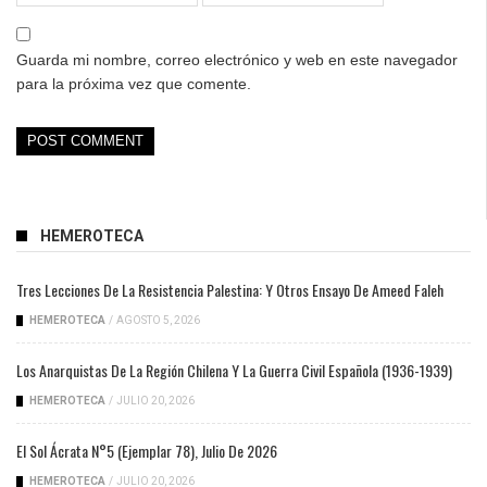
Guarda mi nombre, correo electrónico y web en este navegador
para la próxima vez que comente.
HEMEROTECA
Tres Lecciones De La Resistencia Palestina: Y Otros Ensayo De Ameed Faleh
HEMEROTECA
/
AGOSTO 5, 2026
Los Anarquistas De La Región Chilena Y La Guerra Civil Española (1936-1939)
HEMEROTECA
/
JULIO 20, 2026
El Sol Ácrata N°5 (ejemplar 78), Julio De 2026
HEMEROTECA
/
JULIO 20, 2026