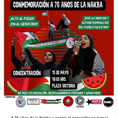
¡A 76 años de la Nakba y contra el genocidio en curso!