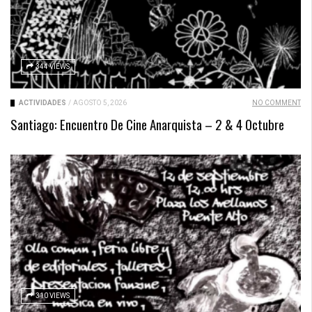
344 VIEWS
ACTIVIDADES
/
AGOSTO 5, 2026
NO COMMENT
Santiago: Encuentro De Cine Anarquista – 2 & 4 Octubre
310 VIEWS