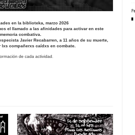
Pe
dades en la biblioteka, marzo 2026
s el llamado a las afinidades para activar en este
 memoria combativa.
specista Javier Recabarren, a 11 años de su muerte,
 lxs compañerxs caídxs en combate.
ormación de cada actividad.