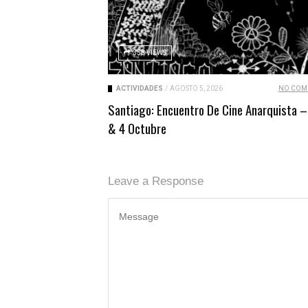
338 VIEWS
ACTIVIDADES
/
AGOSTO 5, 2026
NO COM
Santiago: Encuentro De Cine Anarquista –
& 4 Octubre
Leave a Response