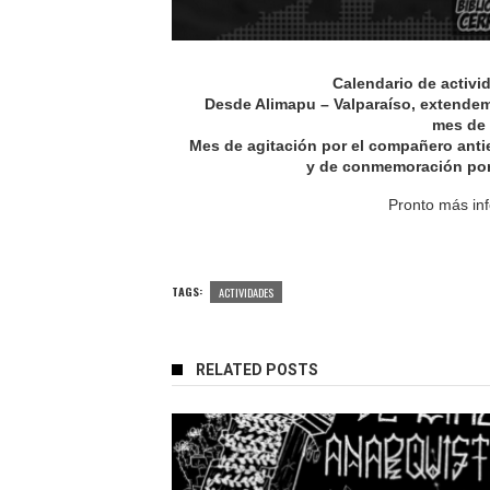
Calendario de activi
Desde Alimapu – Valparaíso, extendemo
mes de
Mes de agitación por el compañero antie
y de conmemoración por
Pronto más inf
TAGS:
ACTIVIDADES
RELATED POSTS