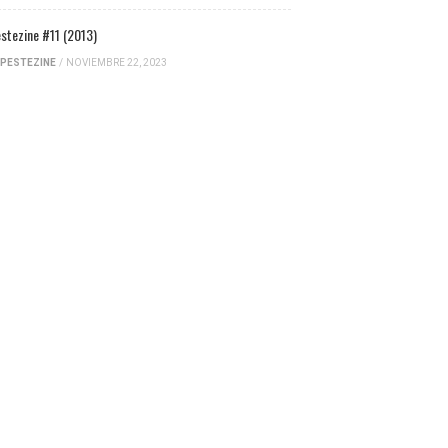
stezine #11 (2013)
PESTEZINE
/
NOVIEMBRE 22, 2023