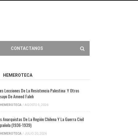
CONTACTANOS
HEMEROTECA
es Lecciones De La Resistencia Palestina: Y Otros
sayo De Ameed Faleh
HEMEROTECA
/
AGOSTO 5, 2026
s Anarquistas De La Región Chilena Y La Guerra Civil
pañola (1936-1939)
HEMEROTECA
/
JULIO 20, 2026