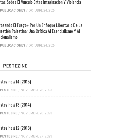
tas Sobre El Vínculo Entre Imaginación Y Violencia
PUBLICACIONES
/
OCTUBRE 24, 2024
asando El Fuego» Por Un Enfoque Libertario De La
estión Palestina: Una Crítica Al Esencialismo Y Al
cionalismo
PUBLICACIONES
/
OCTUBRE 24, 2024
PESTEZINE
stezine #14 (2015)
PESTEZINE
/
NOVIEMBRE 28, 2023
stezine #13 (2014)
PESTEZINE
/
NOVIEMBRE 28, 2023
stezine #12 (2013)
PESTEZINE
/
NOVIEMBRE 27, 2023