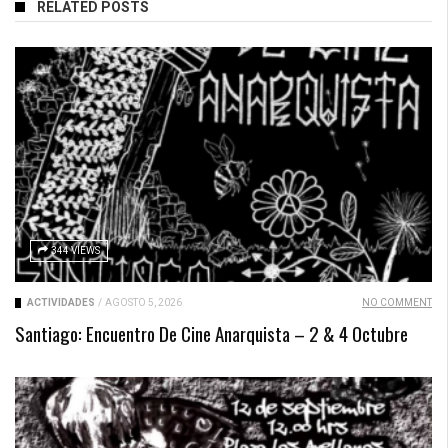
RELATED POSTS
344 VIEWS
ACTIVIDADES
/
AGOSTO 5, 2026
NO COMMENT
Santiago: Encuentro De Cine Anarquista – 2 & 4 Octubre