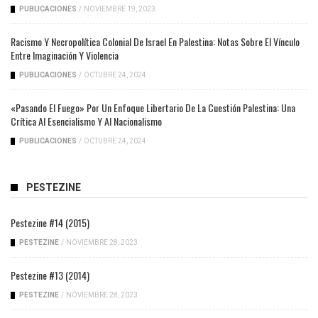
PUBLICACIONES
/
NOVIEMBRE 19, 2023
Racismo Y Necropolítica Colonial De Israel En Palestina: Notas Sobre El Vínculo
Entre Imaginación Y Violencia
PUBLICACIONES
/
OCTUBRE 24, 2024
«Pasando El Fuego» Por Un Enfoque Libertario De La Cuestión Palestina: Una
Crítica Al Esencialismo Y Al Nacionalismo
PUBLICACIONES
/
OCTUBRE 24, 2024
PESTEZINE
Pestezine #14 (2015)
PESTEZINE
/
NOVIEMBRE 28, 2023
Pestezine #13 (2014)
PESTEZINE
/
NOVIEMBRE 28, 2023