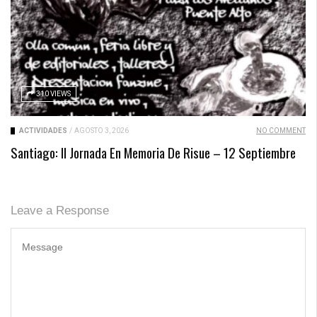
310 VIEWS
ACTIVIDADES
/
AGOSTO 3, 2026
NO COMMENT
Santiago: II Jornada En Memoria De Risue – 12 Septiembre
Leave a Response