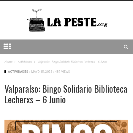
Home
Actividades
Valparaíso: Bingo Solidario Biblioteca Lecherxs – 6 Junio
ACTIVIDADES
/
MAYO 15, 2026
/
487 VIEWS
Valparaíso: Bingo Solidario Biblioteca
Lecherxs – 6 Junio