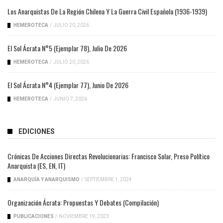
Los Anarquistas De La Región Chilena Y La Guerra Civil Española (1936-1939)
HEMEROTECA
/
JULIO 20, 2026
El Sol Ácrata N°5 (ejemplar 78), Julio De 2026
HEMEROTECA
/
JULIO 20, 2026
El Sol Ácrata N°4 (ejemplar 77), Junio De 2026
HEMEROTECA
/
JUNIO 7, 2026
EDICIONES
Crónicas De Acciones Directas Revolucionarias: Francisco Solar, Preso Político
Anarquista (ES, EN, IT)
ANARQUÍA Y ANARQUISMO
/
SEPTIEMBRE 1, 2024
Organización Ácrata: Propuestas Y Debates (compilación)
PUBLICACIONES
/
NOVIEMBRE 19, 2023