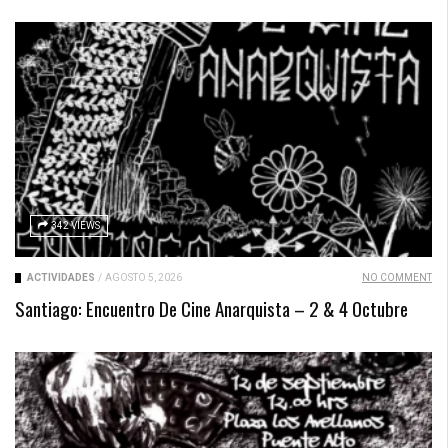
342 VIEWS
ACTIVIDADES
/
AGOSTO 5, 2026
NO COMMENT
Santiago: Encuentro De Cine Anarquista – 2 & 4 Octubre