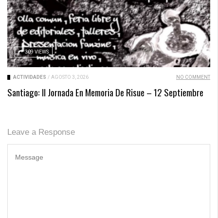
309 VIEWS
ACTIVIDADES
/
AGOSTO 3, 2026
NO COMMENT
Santiago: II Jornada En Memoria De Risue – 12 Septiembre
Leave a Response