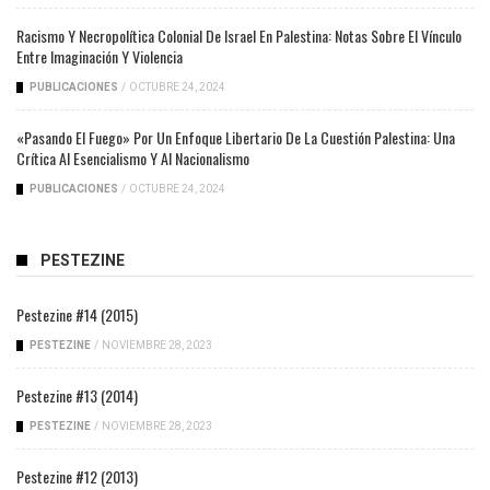
Racismo Y Necropolítica Colonial De Israel En Palestina: Notas Sobre El Vínculo
Entre Imaginación Y Violencia
PUBLICACIONES
/
OCTUBRE 24, 2024
«Pasando El Fuego» Por Un Enfoque Libertario De La Cuestión Palestina: Una
Crítica Al Esencialismo Y Al Nacionalismo
PUBLICACIONES
/
OCTUBRE 24, 2024
PESTEZINE
Pestezine #14 (2015)
PESTEZINE
/
NOVIEMBRE 28, 2023
Pestezine #13 (2014)
PESTEZINE
/
NOVIEMBRE 28, 2023
Pestezine #12 (2013)