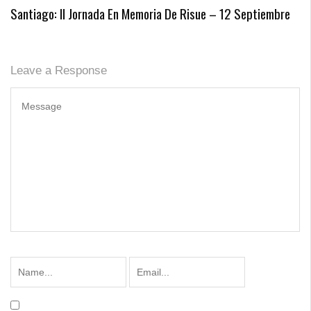
Santiago: II Jornada En Memoria De Risue – 12 Septiembre
Leave a Response