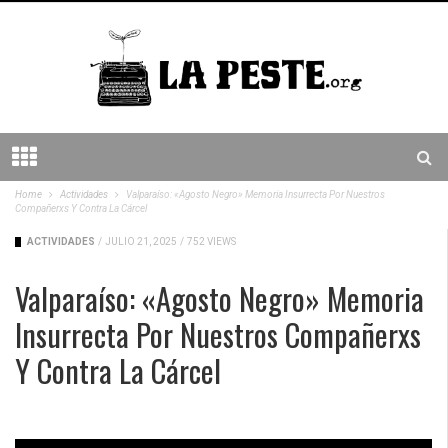
Home
Actividades
Valparaíso: «Agosto Negro» Memoria Insurrecta Por Nuestros
Compañerxs Y Contra La Cárcel
ACTIVIDADES
/
JULIO 21, 2025
/
752 VIEWS
Valparaíso: «Agosto Negro» Memoria
Insurrecta Por Nuestros Compañerxs
Y Contra La Cárcel