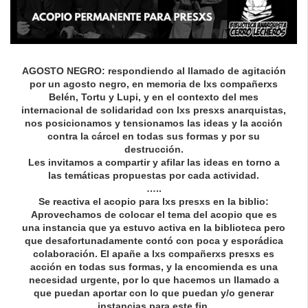
AGOSTO NEGRO: respondiendo al llamado de agitación
por un agosto negro, en memoria de lxs compañerxs
Belén, Tortu y Lupi, y en el contexto del mes
internacional de solidaridad con lxs presxs anarquistas,
nos posicionamos y tensionamos las ideas y la acción
contra la cárcel en todas sus formas y por su
destrucción.
Les invitamos a compartir y afilar las ideas en torno a
las temáticas propuestas por cada actividad.
…..
Se reactiva el acopio para lxs presxs en la biblio:
Aprovechamos de colocar el tema del acopio que es
una instancia que ya estuvo activa en la biblioteca pero
que desafortunadamente contó con poca y esporádica
colaboración. El apañe a lxs compañerxs presxs es
acción en todas sus formas, y la encomienda es una
necesidad urgente, por lo que hacemos un llamado a
que puedan aportar con lo que puedan y/o generar
instancias para este fin.