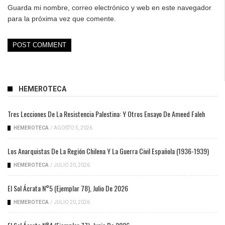
Guarda mi nombre, correo electrónico y web en este navegador
para la próxima vez que comente.
HEMEROTECA
Tres Lecciones De La Resistencia Palestina: Y Otros Ensayo De Ameed Faleh
HEMEROTECA
/
AGOSTO 5, 2026
Los Anarquistas De La Región Chilena Y La Guerra Civil Española (1936-1939)
HEMEROTECA
/
JULIO 20, 2026
El Sol Ácrata N°5 (ejemplar 78), Julio De 2026
HEMEROTECA
/
JULIO 20, 2026