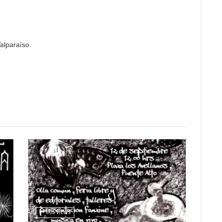
alparaíso.
305 VIEWS