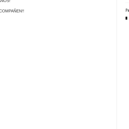
AÑOS!
Pe
COMPAÑEN!!