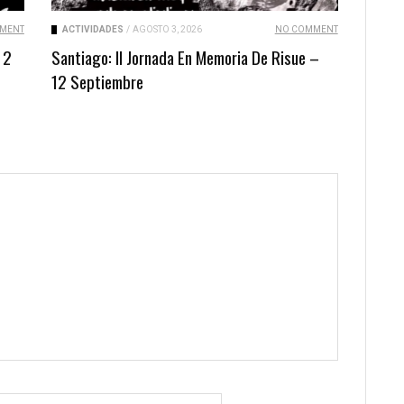
MENT
ACTIVIDADES
/
AGOSTO 3, 2026
NO COMMENT
 2
Santiago: II Jornada En Memoria De Risue –
12 Septiembre