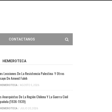
CONTACTANOS
HEMEROTECA
es Lecciones De La Resistencia Palestina: Y Otros
sayo De Ameed Faleh
HEMEROTECA
/
AGOSTO 5, 2026
s Anarquistas De La Región Chilena Y La Guerra Civil
pañola (1936-1939)
HEMEROTECA
/
JULIO 20, 2026