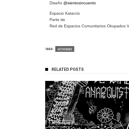
Diseño
@sientosincuento
Espacio Katarcis
Parte de
Red de Espacios Comunitarios Okupados V
TAGS:
ACTIVIDADES
RELATED POSTS
337 VIEWS