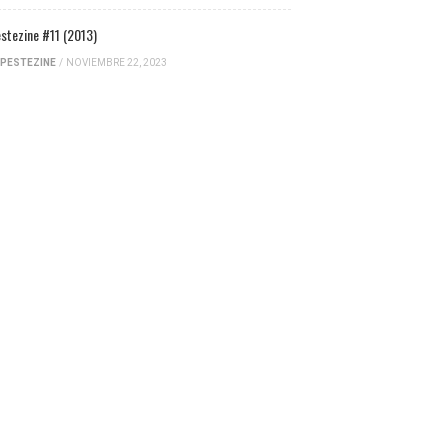
stezine #11 (2013)
PESTEZINE
/
NOVIEMBRE 22, 2023