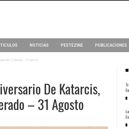
TICULOS
NOTICIAS
PESTEZINE
PUBLICACIONES
ecuperado Y Liberado – 31 Agosto
iversario De Katarcis,
Tr
En
erado – 31 Agosto
Lo
Es