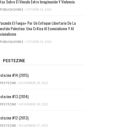
tas Sobre El Vínculo Entre Imaginación Y Violencia
PUBLICACIONES
/
OCTUBRE 24, 2024
asando El Fuego» Por Un Enfoque Libertario De La
estión Palestina: Una Crítica Al Esencialismo Y Al
cionalismo
PUBLICACIONES
/
OCTUBRE 24, 2024
PESTEZINE
stezine #14 (2015)
PESTEZINE
/
NOVIEMBRE 28, 2023
stezine #13 (2014)
PESTEZINE
/
NOVIEMBRE 28, 2023
stezine #12 (2013)
PESTEZINE
/
NOVIEMBRE 27, 2023