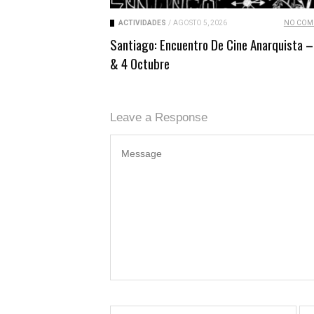
ACTIVIDADES
/
AGOSTO 5, 2026
NO COM
Santiago: Encuentro De Cine Anarquista –
& 4 Octubre
Leave a Response