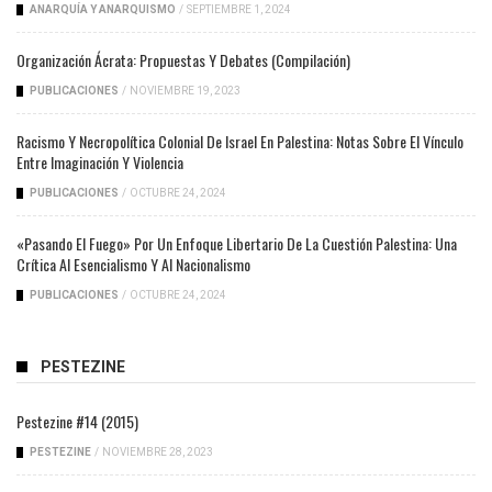
ANARQUÍA Y ANARQUISMO
/
SEPTIEMBRE 1, 2024
Organización Ácrata: Propuestas Y Debates (compilación)
PUBLICACIONES
/
NOVIEMBRE 19, 2023
Racismo Y Necropolítica Colonial De Israel En Palestina: Notas Sobre El Vínculo
Entre Imaginación Y Violencia
PUBLICACIONES
/
OCTUBRE 24, 2024
«Pasando El Fuego» Por Un Enfoque Libertario De La Cuestión Palestina: Una
Crítica Al Esencialismo Y Al Nacionalismo
PUBLICACIONES
/
OCTUBRE 24, 2024
PESTEZINE
Pestezine #14 (2015)
PESTEZINE
/
NOVIEMBRE 28, 2023