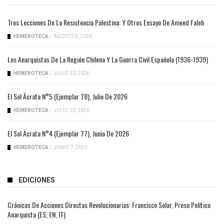
Tres Lecciones De La Resistencia Palestina: Y Otros Ensayo De Ameed Faleh
HEMEROTECA
/
AGOSTO 5, 2026
Los Anarquistas De La Región Chilena Y La Guerra Civil Española (1936-1939)
HEMEROTECA
/
JULIO 20, 2026
El Sol Ácrata N°5 (ejemplar 78), Julio De 2026
HEMEROTECA
/
JULIO 20, 2026
El Sol Ácrata N°4 (ejemplar 77), Junio De 2026
HEMEROTECA
/
JUNIO 7, 2026
EDICIONES
Crónicas De Acciones Directas Revolucionarias: Francisco Solar, Preso Político
Anarquista (ES, EN, IT)