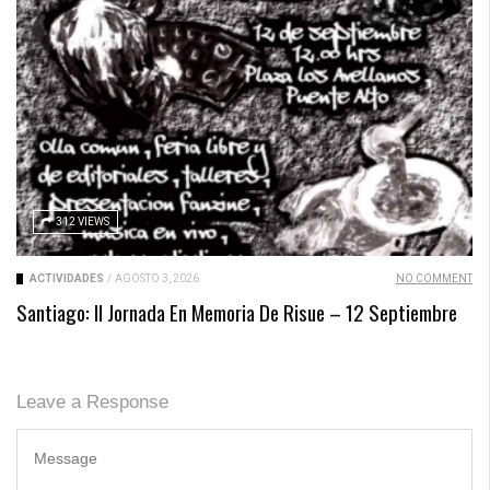
312 VIEWS
ACTIVIDADES
/
AGOSTO 3, 2026
NO COMMENT
Santiago: II Jornada En Memoria De Risue – 12 Septiembre
Leave a Response