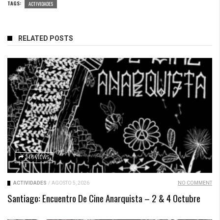
TAGS:
ACTIVIDADES
RELATED POSTS
346 VIEWS
ACTIVIDADES
/
AGOSTO 5, 2026
NO COMMENT
Santiago: Encuentro De Cine Anarquista – 2 & 4 Octubre