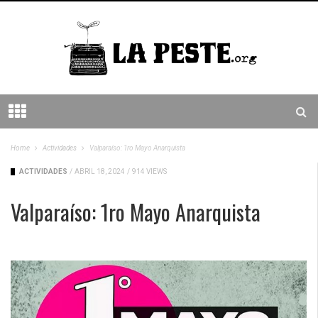
Home
Actividades
Valparaíso: 1ro Mayo Anarquista
ACTIVIDADES
/
ABRIL 18, 2024
/
914 VIEWS
Valparaíso: 1ro Mayo Anarquista