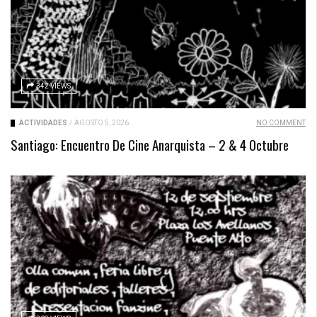
342 VIEWS
ACTIVIDADES
/
AGOSTO 5, 2026
NO COMMENT
Santiago: Encuentro De Cine Anarquista – 2 & 4 Octubre