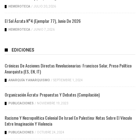
HEMEROTECA
/
JULIO 20, 2026
El Sol Ácrata N°4 (ejemplar 77), Junio De 2026
HEMEROTECA
/
JUNIO 7, 2026
EDICIONES
Crónicas De Acciones Directas Revolucionarias: Francisco Solar, Preso Político
Anarquista (ES, EN, IT)
ANARQUÍA Y ANARQUISMO
/
SEPTIEMBRE 1, 2024
Organización Ácrata: Propuestas Y Debates (compilación)
PUBLICACIONES
/
NOVIEMBRE 19, 2023
Racismo Y Necropolítica Colonial De Israel En Palestina: Notas Sobre El Vínculo
Entre Imaginación Y Violencia
PUBLICACIONES
/
OCTUBRE 24, 2024