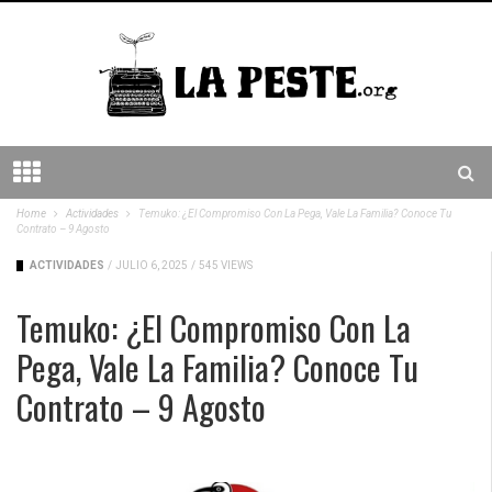
Home
Actividades
Temuko: ¿El Compromiso Con La Pega, Vale La Familia? Conoce Tu
Contrato – 9 Agosto
ACTIVIDADES
/
JULIO 6, 2025
/
545 VIEWS
Temuko: ¿El Compromiso Con La
Pega, Vale La Familia? Conoce Tu
Contrato – 9 Agosto