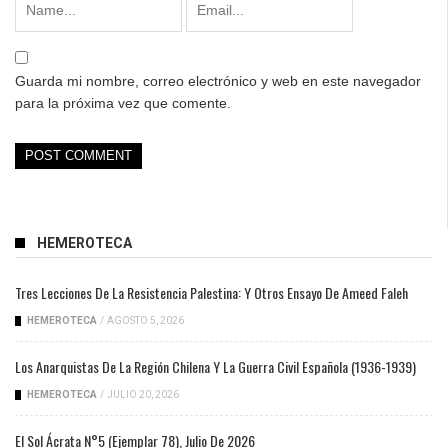
Guarda mi nombre, correo electrónico y web en este navegador
para la próxima vez que comente.
HEMEROTECA
Tres Lecciones De La Resistencia Palestina: Y Otros Ensayo De Ameed Faleh
HEMEROTECA
/
AGOSTO 5, 2026
Los Anarquistas De La Región Chilena Y La Guerra Civil Española (1936-1939)
HEMEROTECA
/
JULIO 20, 2026
El Sol Ácrata N°5 (ejemplar 78), Julio De 2026