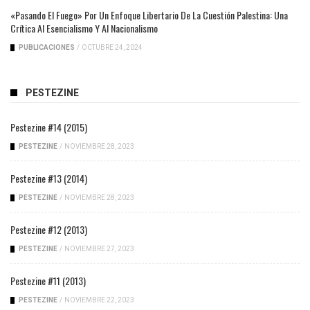
«Pasando El Fuego» Por Un Enfoque Libertario De La Cuestión Palestina: Una
Crítica Al Esencialismo Y Al Nacionalismo
PUBLICACIONES
/
OCTUBRE 24, 2024
PESTEZINE
Pestezine #14 (2015)
PESTEZINE
/
NOVIEMBRE 28, 2023
Pestezine #13 (2014)
PESTEZINE
/
NOVIEMBRE 28, 2023
Pestezine #12 (2013)
PESTEZINE
/
NOVIEMBRE 27, 2023
Pestezine #11 (2013)
PESTEZINE
/
NOVIEMBRE 22, 2023