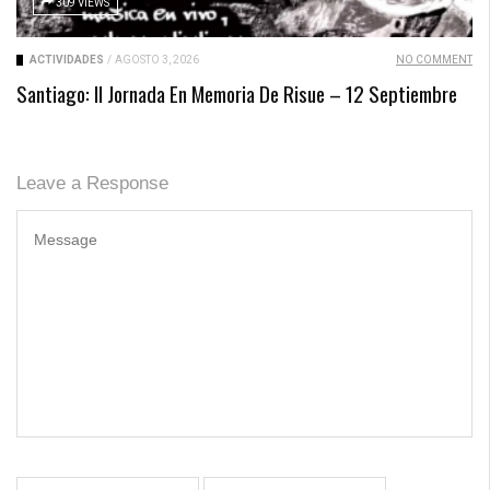
309 VIEWS
ACTIVIDADES
/
AGOSTO 3, 2026
NO COMMENT
Santiago: II Jornada En Memoria De Risue – 12 Septiembre
Leave a Response