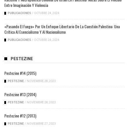
Entre Imaginación Y Violencia
PUBLICACIONES
/
OCTUBRE 24, 2024
«Pasando El Fuego» Por Un Enfoque Libertario De La Cuestión Palestina: Una
Crítica Al Esencialismo Y Al Nacionalismo
PUBLICACIONES
/
OCTUBRE 24, 2024
PESTEZINE
Pestezine #14 (2015)
PESTEZINE
/
NOVIEMBRE 28, 2023
Pestezine #13 (2014)
PESTEZINE
/
NOVIEMBRE 28, 2023
Pestezine #12 (2013)
PESTEZINE
/
NOVIEMBRE 27, 2023