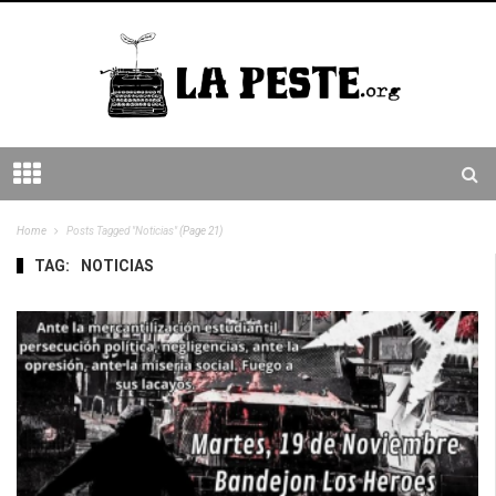
Home
Posts Tagged "noticias"
(Page 21)
TAG:
NOTICIAS