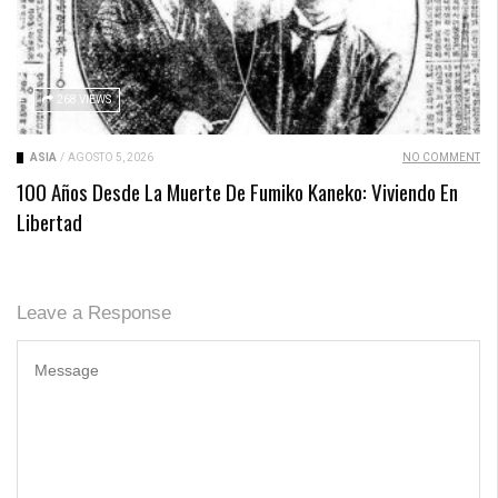
268 VIEWS
ASIA
/
AGOSTO 5, 2026
NO COMMENT
100 Años Desde La Muerte De Fumiko Kaneko: Viviendo En
Libertad
Leave a Response