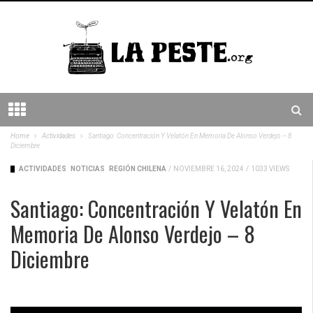
Home
Actividades
Santiago: Concentración Y Velatón En Memoria De Alonso Verdejo – 8
Diciembre
ACTIVIDADES
NOTICIAS
REGIÓN CHILENA
/
NOVIEMBRE 16, 2024
/
1033 VIEWS
Santiago: Concentración Y Velatón En
Memoria De Alonso Verdejo – 8
Diciembre