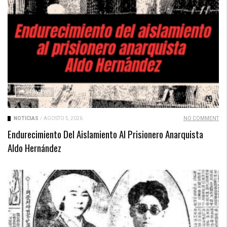
249 VIEWS
NOTICIAS
/
AGOSTO 5, 2026
NO COMMENT
Endurecimiento Del Aislamiento Al Prisionero Anarquista
Aldo Hernández