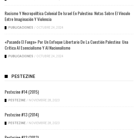
Racismo Y Necropolítica Colonial De Israel En Palestina: Notas Sobre El Vínculo
Entre Imaginación Y Violencia
PUBLICACIONES
/
OCTUBRE 24, 2024
«Pasando El Fuego» Por Un Enfoque Libertario De La Cuestión Palestina: Una
Crítica Al Esencialismo Y Al Nacionalismo
PUBLICACIONES
/
OCTUBRE 24, 2024
PESTEZINE
Pestezine #14 (2015)
PESTEZINE
/
NOVIEMBRE 28, 2023
Pestezine #13 (2014)
PESTEZINE
/
NOVIEMBRE 28, 2023
Pestezine #12 (2013)