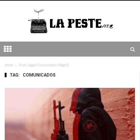
Home
Posts Tagged "comunicados"
(Page 3)
TAG:
COMUNICADOS