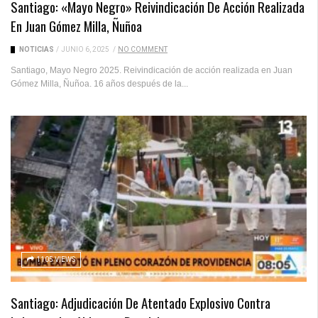
Santiago: «Mayo Negro» Reivindicación De Acción Realizada
En Juan Gómez Milla, Ñuñoa
NOTICIAS
/
JUNIO 6, 2025
/
NO COMMENT
Santiago, Mayo Negro 2025. Reivindicación de acción realizada en Juan
Gómez Milla, Ñuñoa. 16 años después de la...
1105 VIEWS
Santiago: Adjudicación De Atentado Explosivo Contra