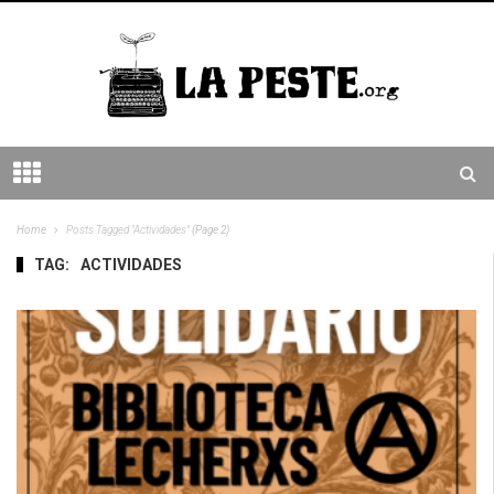
Home
Posts Tagged "actividades"
(Page 2)
TAG:
ACTIVIDADES