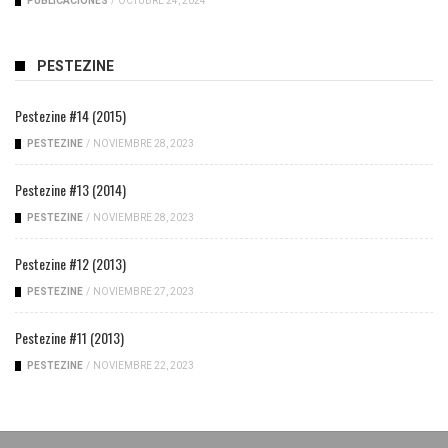
PUBLICACIONES
/
OCTUBRE 24, 2024
PESTEZINE
Pestezine #14 (2015)
PESTEZINE
/
NOVIEMBRE 28, 2023
Pestezine #13 (2014)
PESTEZINE
/
NOVIEMBRE 28, 2023
Pestezine #12 (2013)
PESTEZINE
/
NOVIEMBRE 27, 2023
Pestezine #11 (2013)
PESTEZINE
/
NOVIEMBRE 22, 2023