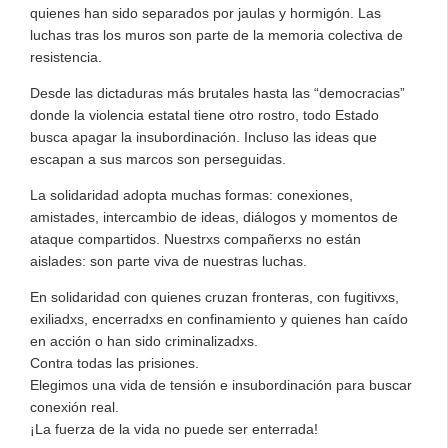
quienes han sido separados por jaulas y hormigón. Las
luchas tras los muros son parte de la memoria colectiva de
resistencia.
Desde las dictaduras más brutales hasta las “democracias”
donde la violencia estatal tiene otro rostro, todo Estado
busca apagar la insubordinación. Incluso las ideas que
escapan a sus marcos son perseguidas.
La solidaridad adopta muchas formas: conexiones,
amistades, intercambio de ideas, diálogos y momentos de
ataque compartidos. Nuestrxs compañerxs no están
aislades: son parte viva de nuestras luchas.
En solidaridad con quienes cruzan fronteras, con fugitivxs,
exiliadxs, encerradxs en confinamiento y quienes han caído
en acción o han sido criminalizadxs.
Contra todas las prisiones.
Elegimos una vida de tensión e insubordinación para buscar
conexión real.
¡La fuerza de la vida no puede ser enterrada!