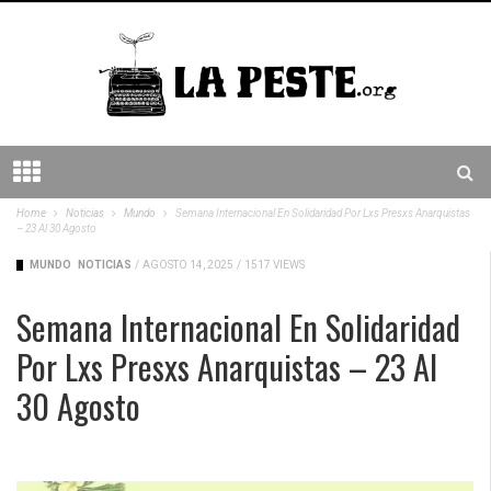
Home
Noticias
Mundo
Semana Internacional En Solidaridad Por Lxs Presxs Anarquistas
– 23 Al 30 Agosto
MUNDO
NOTICIAS
/
AGOSTO 14, 2025
/
1517 VIEWS
Semana Internacional En Solidaridad
Por Lxs Presxs Anarquistas – 23 Al
30 Agosto