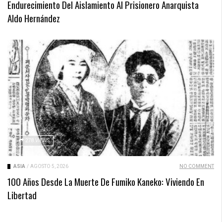
Endurecimiento Del Aislamiento Al Prisionero Anarquista
Aldo Hernández
278 VIEWS
ASIA
/
AGOSTO 5, 2026
NO COMMENT
100 Años Desde La Muerte De Fumiko Kaneko: Viviendo En
Libertad