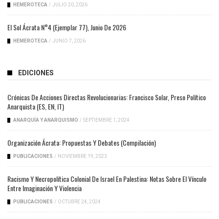
HEMEROTECA
/
JULIO 20, 2026
El Sol Ácrata N°4 (ejemplar 77), Junio De 2026
HEMEROTECA
/
JUNIO 7, 2026
EDICIONES
Crónicas De Acciones Directas Revolucionarias: Francisco Solar, Preso Político
Anarquista (ES, EN, IT)
ANARQUÍA Y ANARQUISMO
/
SEPTIEMBRE 1, 2024
Organización Ácrata: Propuestas Y Debates (compilación)
PUBLICACIONES
/
NOVIEMBRE 19, 2023
Racismo Y Necropolítica Colonial De Israel En Palestina: Notas Sobre El Vínculo
Entre Imaginación Y Violencia
PUBLICACIONES
/
OCTUBRE 24, 2024