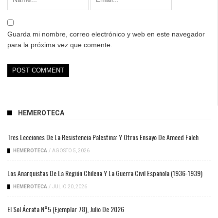
Guarda mi nombre, correo electrónico y web en este navegador
para la próxima vez que comente.
HEMEROTECA
Tres Lecciones De La Resistencia Palestina: Y Otros Ensayo De Ameed Faleh
HEMEROTECA
/
AGOSTO 5, 2026
Los Anarquistas De La Región Chilena Y La Guerra Civil Española (1936-1939)
HEMEROTECA
/
JULIO 20, 2026
El Sol Ácrata N°5 (ejemplar 78), Julio De 2026