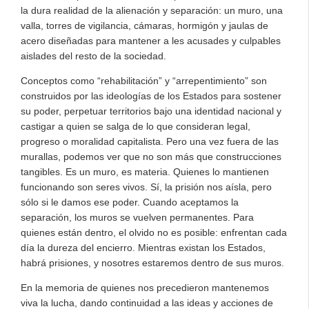
la dura realidad de la alienación y separación: un muro, una
valla, torres de vigilancia, cámaras, hormigón y jaulas de
acero diseñadas para mantener a les acusades y culpables
aislades del resto de la sociedad.
Conceptos como “rehabilitación” y “arrepentimiento” son
construidos por las ideologías de los Estados para sostener
su poder, perpetuar territorios bajo una identidad nacional y
castigar a quien se salga de lo que consideran legal,
progreso o moralidad capitalista. Pero una vez fuera de las
murallas, podemos ver que no son más que construcciones
tangibles. Es un muro, es materia. Quienes lo mantienen
funcionando son seres vivos. Sí, la prisión nos aísla, pero
sólo si le damos ese poder. Cuando aceptamos la
separación, los muros se vuelven permanentes. Para
quienes están dentro, el olvido no es posible: enfrentan cada
día la dureza del encierro. Mientras existan los Estados,
habrá prisiones, y nosotres estaremos dentro de sus muros.
En la memoria de quienes nos precedieron mantenemos
viva la lucha, dando continuidad a las ideas y acciones de