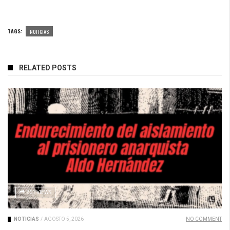
TAGS:
NOTICIAS
RELATED POSTS
261 VIEWS
NOTICIAS
/
AGOSTO 5, 2026
NO COMMENT