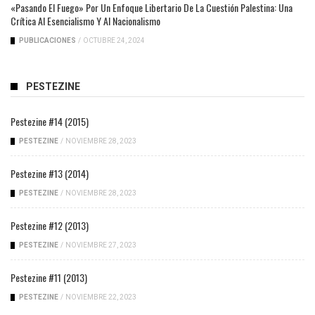
«Pasando El Fuego» Por Un Enfoque Libertario De La Cuestión Palestina: Una
Crítica Al Esencialismo Y Al Nacionalismo
PUBLICACIONES
/
OCTUBRE 24, 2024
PESTEZINE
Pestezine #14 (2015)
PESTEZINE
/
NOVIEMBRE 28, 2023
Pestezine #13 (2014)
PESTEZINE
/
NOVIEMBRE 28, 2023
Pestezine #12 (2013)
PESTEZINE
/
NOVIEMBRE 27, 2023
Pestezine #11 (2013)
PESTEZINE
/
NOVIEMBRE 22, 2023