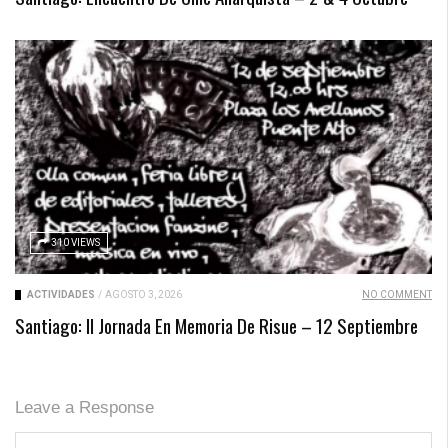
310 VIEWS
ACTIVIDADES
/
AGOSTO 3, 2026
NO COMMENT
Santiago: II Jornada En Memoria De Risue – 12 Septiembre
Leave a Response