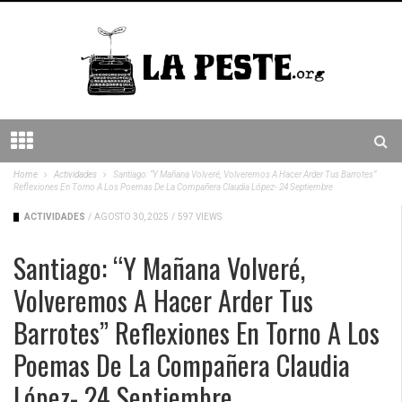
Home
Actividades
Santiago: “Y Mañana Volveré, Volveremos A Hacer Arder Tus Barrotes”
Reflexiones En Torno A Los Poemas De La Compañera Claudia López- 24 Septiembre
ACTIVIDADES
/
AGOSTO 30, 2025
/
597 VIEWS
Santiago: “Y Mañana Volveré,
Volveremos A Hacer Arder Tus
Barrotes” Reflexiones En Torno A Los
Poemas De La Compañera Claudia
López- 24 Septiembre