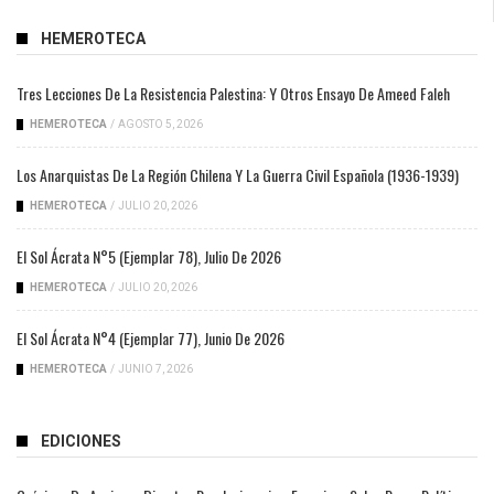
HEMEROTECA
Tres Lecciones De La Resistencia Palestina: Y Otros Ensayo De Ameed Faleh
HEMEROTECA
/
AGOSTO 5, 2026
Los Anarquistas De La Región Chilena Y La Guerra Civil Española (1936-1939)
HEMEROTECA
/
JULIO 20, 2026
El Sol Ácrata N°5 (ejemplar 78), Julio De 2026
HEMEROTECA
/
JULIO 20, 2026
El Sol Ácrata N°4 (ejemplar 77), Junio De 2026
HEMEROTECA
/
JUNIO 7, 2026
EDICIONES