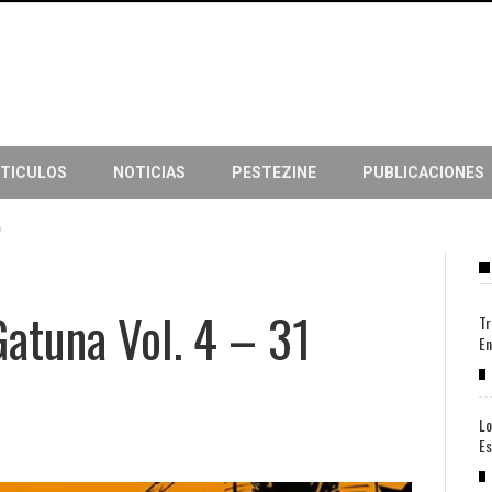
TICULOS
NOTICIAS
PESTEZINE
PUBLICACIONES
o
Gatuna Vol. 4 – 31
Tr
En
Lo
Es