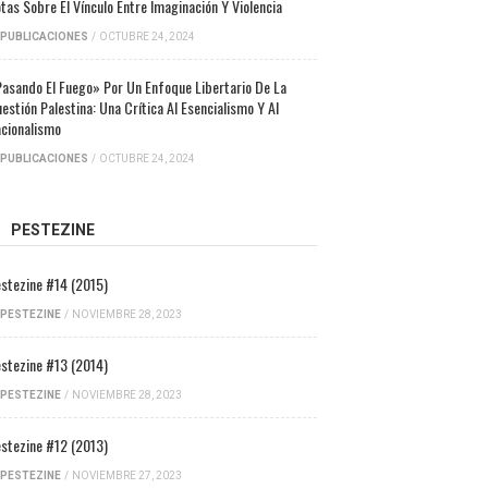
tas Sobre El Vínculo Entre Imaginación Y Violencia
PUBLICACIONES
/
OCTUBRE 24, 2024
asando El Fuego» Por Un Enfoque Libertario De La
estión Palestina: Una Crítica Al Esencialismo Y Al
cionalismo
PUBLICACIONES
/
OCTUBRE 24, 2024
PESTEZINE
stezine #14 (2015)
PESTEZINE
/
NOVIEMBRE 28, 2023
stezine #13 (2014)
PESTEZINE
/
NOVIEMBRE 28, 2023
stezine #12 (2013)
PESTEZINE
/
NOVIEMBRE 27, 2023