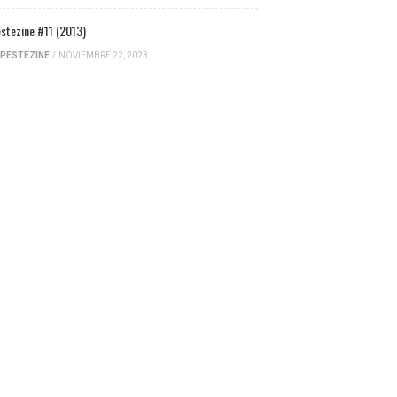
stezine #11 (2013)
PESTEZINE
/
NOVIEMBRE 22, 2023