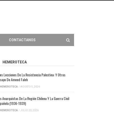
CONTACTANOS
HEMEROTECA
es Lecciones De La Resistencia Palestina: Y Otros
sayo De Ameed Faleh
HEMEROTECA
/
AGOSTO 5, 2026
s Anarquistas De La Región Chilena Y La Guerra Civil
pañola (1936-1939)
HEMEROTECA
/
JULIO 20, 2026