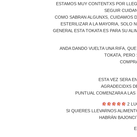
ESTAMOS MUY CONTENTXS POR LLEGA
SEGUIR CUIDA
COMO SABRAN ALGUNXS, CUIDAMOS D
ESTERILIZAR A LA MAYORIA, SOLO 
GENERAL ESTA TOKATA ES PARA SU ALI
ANDA DANDO VUELTA UNA RIFA, QUE
TOKATA, PERO 
COMPRA
ESTA VEZ SERA E
AGRADECIDXS DE
PUNTUAL COMENZARA A LAS 1
2 LU
SI QUIERES LLEVARNOS ALIMENT
HABRÁN BAJONCIT
E