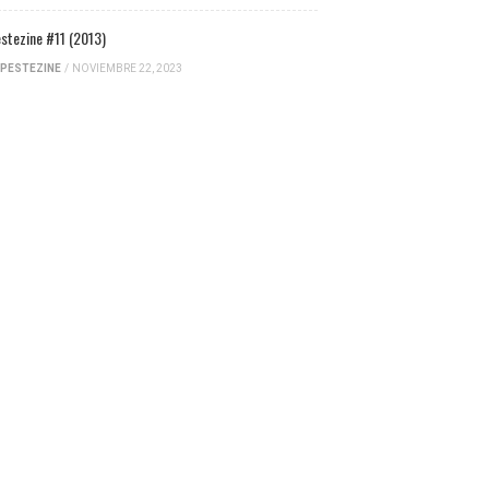
stezine #11 (2013)
PESTEZINE
/
NOVIEMBRE 22, 2023