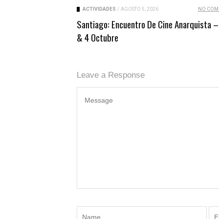
ACTIVIDADES
/
AGOSTO 5, 2026
NO COM
Santiago: Encuentro De Cine Anarquista –
& 4 Octubre
Leave a Response