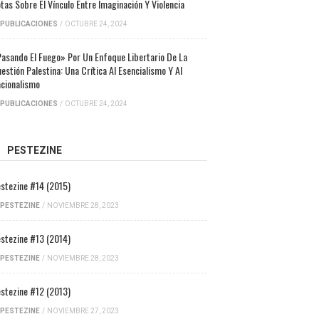
tas Sobre El Vínculo Entre Imaginación Y Violencia
PUBLICACIONES
/
OCTUBRE 24, 2024
asando El Fuego» Por Un Enfoque Libertario De La
estión Palestina: Una Crítica Al Esencialismo Y Al
cionalismo
PUBLICACIONES
/
OCTUBRE 24, 2024
PESTEZINE
stezine #14 (2015)
PESTEZINE
/
NOVIEMBRE 28, 2023
stezine #13 (2014)
PESTEZINE
/
NOVIEMBRE 28, 2023
stezine #12 (2013)
PESTEZINE
/
NOVIEMBRE 27, 2023