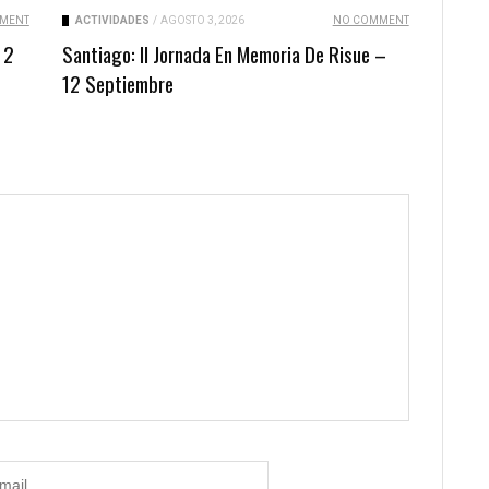
MENT
ACTIVIDADES
/
AGOSTO 3, 2026
NO COMMENT
 2
Santiago: II Jornada En Memoria De Risue –
12 Septiembre