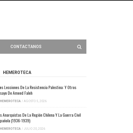
CONTACTANOS
HEMEROTECA
es Lecciones De La Resistencia Palestina: Y Otros
sayo De Ameed Faleh
HEMEROTECA
/
AGOSTO 5, 2026
s Anarquistas De La Región Chilena Y La Guerra Civil
pañola (1936-1939)
HEMEROTECA
/
JULIO 20, 2026