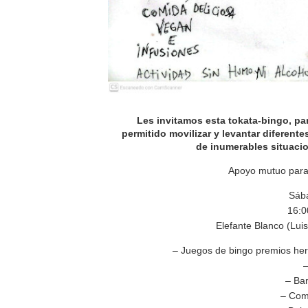
Les invitamos esta tokata-bingo, pa
permitido movilizar y levantar diferente
de inumerables situac
Apoyo mutuo para
Sáb
16:0
Elefante Blanco (Luis
– Juegos de bingo premios he
–
– Ba
– Com