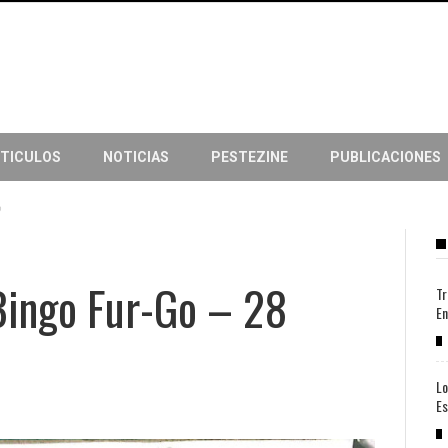
TICULOS
NOTICIAS
PESTEZINE
PUBLICACIONES
o
Bingo Fur-Go – 28
Tr
En
Lo
Es