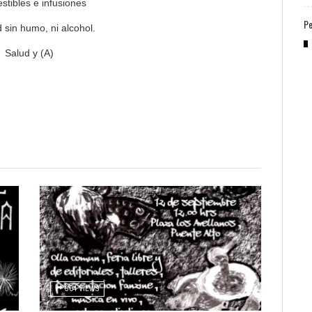
stibles e infusiones
Pe
d sin humo, ni alcohol.
Salud y (A)
304 VIEWS