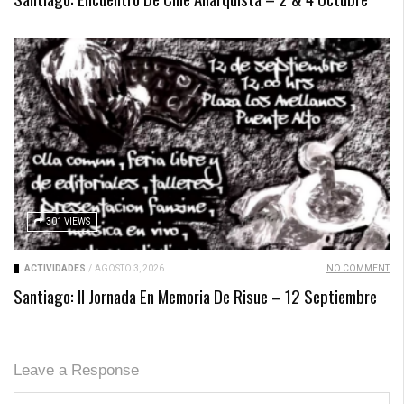
301 VIEWS
ACTIVIDADES
/
AGOSTO 3, 2026
NO COMMENT
Santiago: II Jornada En Memoria De Risue – 12 Septiembre
Leave a Response