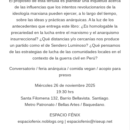
El propósito de esta tertulia es plantear una inquietud acerca
de las influencias que los intentos revolucionarios de la
ideología marxiana pueden ejercer, a lo largo del tiempo,
sobre las ideas y prácticas anárquicas. A la luz de los
antecedentes que entrega este libro: ¿Es homologable la
precariedad en la lucha entre el marxismo y el anarquismo
insurreccional? ¿Qué distancias y/o cercanías nos produce
un partido como el de Sendero Luminoso? ¿Qué pensamos
de las estrategias de lucha de las comunidades locales en el
contexto de la guerra civil en Perú?
Conversatorio / feria anárquica / comida vegan / acopio para
presxs
Miércoles 26 de noviembre 2025
19:30 hrs
Santa Filomena 132, Barrio Bellavista. Santiago.
Metro Patronato / Bellas Artes / Baquedano.
ESPACIO FÉNIX
espaciofenix.noblogs.org | espaciofenix@riseup.net