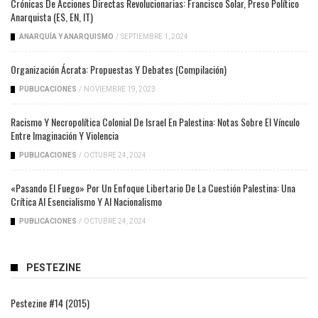
Crónicas De Acciones Directas Revolucionarias: Francisco Solar, Preso Político
Anarquista (ES, EN, IT)
ANARQUÍA Y ANARQUISMO
/
SEPTIEMBRE 1, 2024
Organización Ácrata: Propuestas Y Debates (compilación)
PUBLICACIONES
/
NOVIEMBRE 19, 2023
Racismo Y Necropolítica Colonial De Israel En Palestina: Notas Sobre El Vínculo
Entre Imaginación Y Violencia
PUBLICACIONES
/
OCTUBRE 24, 2024
«Pasando El Fuego» Por Un Enfoque Libertario De La Cuestión Palestina: Una
Crítica Al Esencialismo Y Al Nacionalismo
PUBLICACIONES
/
OCTUBRE 24, 2024
PESTEZINE
Pestezine #14 (2015)