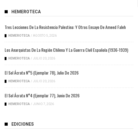
HEMEROTECA
Tres Lecciones De La Resistencia Palestina: Y Otros Ensayo De Ameed Faleh
HEMEROTECA
/
AGOSTO 5, 2026
Los Anarquistas De La Región Chilena Y La Guerra Civil Española (1936-1939)
HEMEROTECA
/
JULIO 20, 2026
El Sol Ácrata N°5 (ejemplar 78), Julio De 2026
HEMEROTECA
/
JULIO 20, 2026
El Sol Ácrata N°4 (ejemplar 77), Junio De 2026
HEMEROTECA
/
JUNIO 7, 2026
EDICIONES