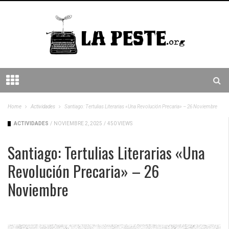
Home
Actividades
Santiago: Tertulias Literarias «Una Revolución Precaria» – 26 Noviembre
ACTIVIDADES
/
NOVIEMBRE 2, 2025
/
450 VIEWS
Santiago: Tertulias Literarias «Una
Revolución Precaria» – 26
Noviembre