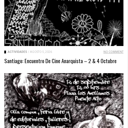
344 VIEWS
ACTIVIDADES
/
AGOSTO 5, 2026
NO COMMENT
Santiago: Encuentro De Cine Anarquista – 2 & 4 Octubre