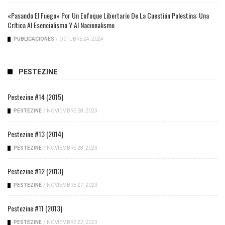
«Pasando El Fuego» Por Un Enfoque Libertario De La Cuestión Palestina: Una
Crítica Al Esencialismo Y Al Nacionalismo
PUBLICACIONES
/
OCTUBRE 24, 2024
PESTEZINE
Pestezine #14 (2015)
PESTEZINE
/
NOVIEMBRE 28, 2023
Pestezine #13 (2014)
PESTEZINE
/
NOVIEMBRE 28, 2023
Pestezine #12 (2013)
PESTEZINE
/
NOVIEMBRE 27, 2023
Pestezine #11 (2013)
PESTEZINE
/
NOVIEMBRE 22, 2023