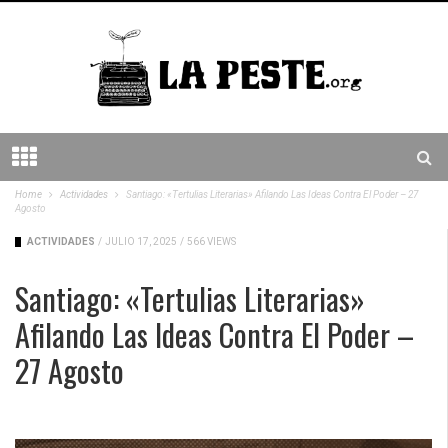
Home
Actividades
Santiago: «Tertulias Literarias» Afilando Las Ideas Contra El Poder – 27
Agosto
ACTIVIDADES
/
JULIO 17, 2025
/
566 VIEWS
Santiago: «Tertulias Literarias»
Afilando Las Ideas Contra El Poder –
27 Agosto