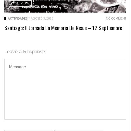
310 VIEWS
ACTIVIDADES
/
AGOSTO 3, 2026
NO COMMENT
Santiago: II Jornada En Memoria De Risue – 12 Septiembre
Leave a Response