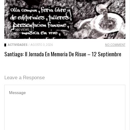
300 VIEWS
ACTIVIDADES
/
AGOSTO 3, 2026
NO COMMENT
Santiago: II Jornada En Memoria De Risue – 12 Septiembre
Leave a Response