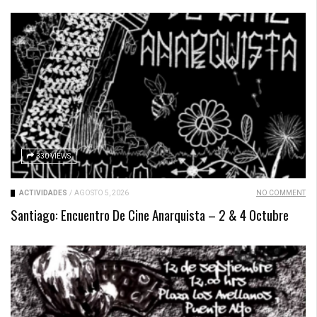
330 VIEWS
ACTIVIDADES
/
AGOSTO 5, 2026
NO COMMENT
Santiago: Encuentro De Cine Anarquista – 2 & 4 Octubre