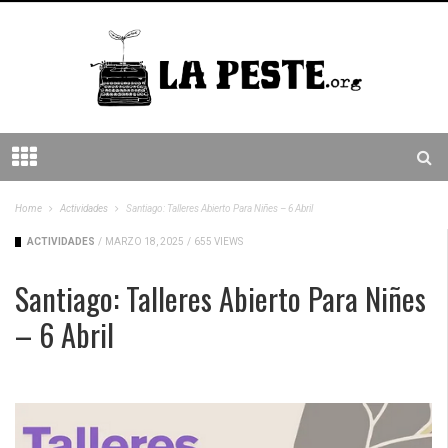
Home
Actividades
Santiago: Talleres Abierto Para Niñes – 6 Abril
ACTIVIDADES
/
MARZO 18, 2025
/
655 VIEWS
Santiago: Talleres Abierto Para Niñes
– 6 Abril