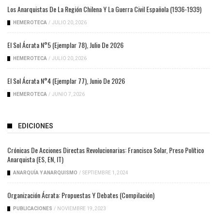
Los Anarquistas De La Región Chilena Y La Guerra Civil Española (1936-1939)
HEMEROTECA
/
JULIO 20, 2026
El Sol Ácrata N°5 (ejemplar 78), Julio De 2026
HEMEROTECA
/
JULIO 20, 2026
El Sol Ácrata N°4 (ejemplar 77), Junio De 2026
HEMEROTECA
/
JUNIO 7, 2026
EDICIONES
Crónicas De Acciones Directas Revolucionarias: Francisco Solar, Preso Político
Anarquista (ES, EN, IT)
ANARQUÍA Y ANARQUISMO
/
SEPTIEMBRE 1, 2024
Organización Ácrata: Propuestas Y Debates (compilación)
PUBLICACIONES
/
NOVIEMBRE 19, 2023