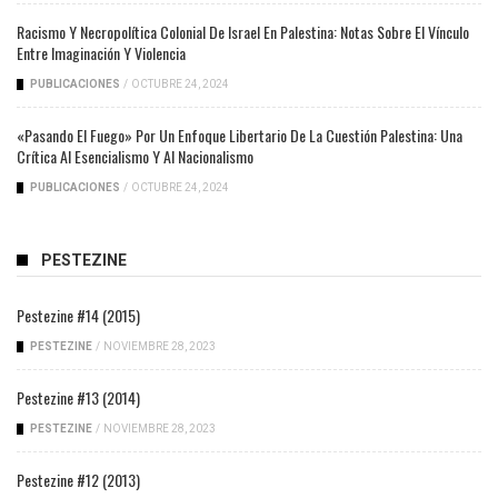
Racismo Y Necropolítica Colonial De Israel En Palestina: Notas Sobre El Vínculo
Entre Imaginación Y Violencia
PUBLICACIONES
/
OCTUBRE 24, 2024
«Pasando El Fuego» Por Un Enfoque Libertario De La Cuestión Palestina: Una
Crítica Al Esencialismo Y Al Nacionalismo
PUBLICACIONES
/
OCTUBRE 24, 2024
PESTEZINE
Pestezine #14 (2015)
PESTEZINE
/
NOVIEMBRE 28, 2023
Pestezine #13 (2014)
PESTEZINE
/
NOVIEMBRE 28, 2023
Pestezine #12 (2013)