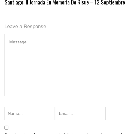
Santiago: II Jornada En Memoria De Risue – 12 Septiembre
Leave a Response