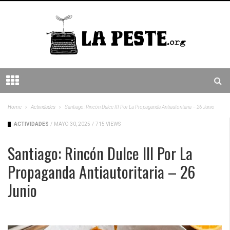
Home
Actividades
Santiago: Rincón Dulce III Por La Propaganda Antiautoritaria – 26 Junio
ACTIVIDADES
/
MAYO 30, 2025
/
715 VIEWS
Santiago: Rincón Dulce III Por La
Propaganda Antiautoritaria – 26
Junio