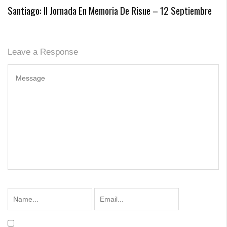
Santiago: II Jornada En Memoria De Risue – 12 Septiembre
Leave a Response