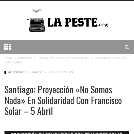
Home
Actividades
Santiago: Proyección «No Somos Nada» En Solidaridad Con Francisco
Solar – 5 Abril
ACTIVIDADES
/
MARZO 17, 2025
/
851 VIEWS
Santiago: Proyección «No Somos
Nada» En Solidaridad Con Francisco
Solar – 5 Abril