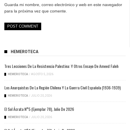
Guarda mi nombre, correo electrónico y web en este navegador
para la próxima vez que comente.
HEMEROTECA
Tres Lecciones De La Resistencia Palestina: Y Otros Ensayo De Ameed Faleh
HEMEROTECA
/
AGOSTO 5, 2026
Los Anarquistas De La Región Chilena Y La Guerra Civil Española (1936-1939)
HEMEROTECA
/
JULIO 20, 2026
El Sol Ácrata N°5 (ejemplar 78), Julio De 2026
HEMEROTECA
/
JULIO 20, 2026