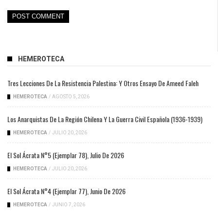
HEMEROTECA
Tres Lecciones De La Resistencia Palestina: Y Otros Ensayo De Ameed Faleh
HEMEROTECA
/
AGOSTO 5, 2026
Los Anarquistas De La Región Chilena Y La Guerra Civil Española (1936-1939)
HEMEROTECA
/
JULIO 20, 2026
El Sol Ácrata N°5 (ejemplar 78), Julio De 2026
HEMEROTECA
/
JULIO 20, 2026
El Sol Ácrata N°4 (ejemplar 77), Junio De 2026
HEMEROTECA
/
JUNIO 7, 2026