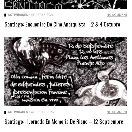
ACTIVIDADES
/
AGOSTO 5, 2026
NO COMMENT
Santiago: Encuentro De Cine Anarquista – 2 & 4 Octubre
301 VIEWS
ACTIVIDADES
/
AGOSTO 3, 2026
NO COMMENT
Santiago: II Jornada En Memoria De Risue – 12 Septiembre