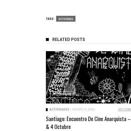
TAGS:
ACTIVIDADES
RELATED POSTS
331 VIEWS
ACTIVIDADES
/
AGOSTO 5, 2026
NO COM
Santiago: Encuentro De Cine Anarquista –
& 4 Octubre