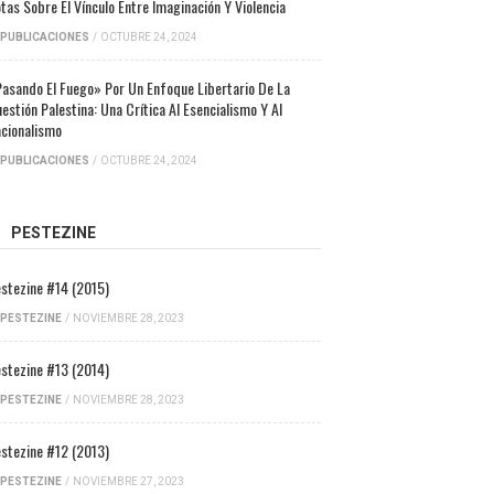
tas Sobre El Vínculo Entre Imaginación Y Violencia
PUBLICACIONES
/
OCTUBRE 24, 2024
asando El Fuego» Por Un Enfoque Libertario De La
estión Palestina: Una Crítica Al Esencialismo Y Al
cionalismo
PUBLICACIONES
/
OCTUBRE 24, 2024
PESTEZINE
stezine #14 (2015)
PESTEZINE
/
NOVIEMBRE 28, 2023
stezine #13 (2014)
PESTEZINE
/
NOVIEMBRE 28, 2023
stezine #12 (2013)
PESTEZINE
/
NOVIEMBRE 27, 2023