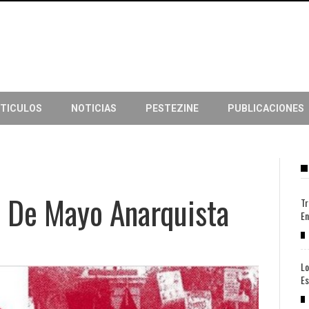
TICULOS
NOTICIAS
PESTEZINE
PUBLICACIONES
o De Mayo Anarquista
Tr
En
Lo
Es