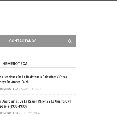
CONTACTANOS
HEMEROTECA
es Lecciones De La Resistencia Palestina: Y Otros
sayo De Ameed Faleh
HEMEROTECA
/
AGOSTO 5, 2026
s Anarquistas De La Región Chilena Y La Guerra Civil
pañola (1936-1939)
HEMEROTECA
/
JULIO 20, 2026