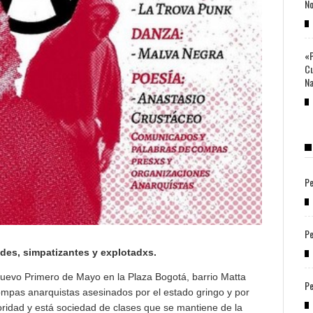
No
«P
Cu
Na
Pe
Pe
des, simpatizantes y explotadxs.
uevo Primero de Mayo en la Plaza Bogotá, barrio Matta
Pe
ompas anarquistas asesinados por el estado gringo y por
autoridad y está sociedad de clases que se mantiene de la