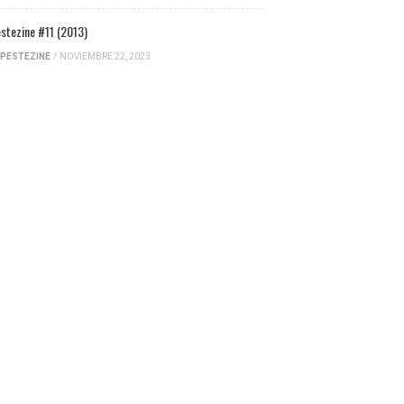
stezine #11 (2013)
PESTEZINE
/
NOVIEMBRE 22, 2023