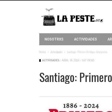
NOSOTRXS
ACTIVIDADES
AR
Home
Actividades
Santiago: Primero De Mayo Anarquista
ACTIVIDADES
/
ABRIL 18, 2024
/
967 VIEWS
Santiago: Primer