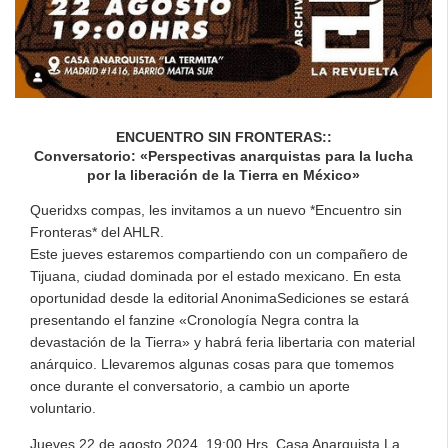
ENCUENTRO SIN FRONTERAS::
Conversatorio: «Perspectivas anarquistas para la lucha
por la liberación de la Tierra en México»
Queridxs compas, les invitamos a un nuevo *Encuentro sin
Fronteras* del AHLR.
Este jueves estaremos compartiendo con un compañero de
Tijuana, ciudad dominada por el estado mexicano. En esta
oportunidad desde la editorial AnonimaSediciones se estará
presentando el fanzine «Cronología Negra contra la
devastación de la Tierra» y habrá feria libertaria con material
anárquico. Llevaremos algunas cosas para que tomemos
once durante el conversatorio, a cambio un aporte
voluntario.
Jueves 22 de agosto 2024, 19:00 Hrs. Casa Anarquista La