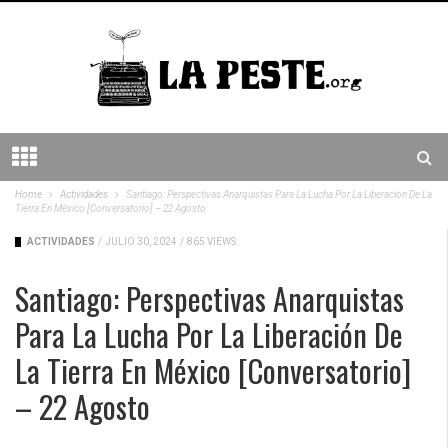
Home
Actividades
Santiago: Perspectivas Anarquistas Para La Lucha Por La Liberación De La
Tierra En México [conversatorio] – 22 Agosto
ACTIVIDADES
/
JULIO 30, 2024
/
865 VIEWS
Santiago: Perspectivas Anarquistas
Para La Lucha Por La Liberación De
La Tierra En México [conversatorio]
– 22 Agosto