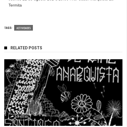
Termita
TAGS:
ACTIVIDADES
RELATED POSTS
344 VIEWS