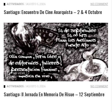
ACTIVIDADES
/
AGOSTO 5, 2026
NO COMMENT
Santiago: Encuentro De Cine Anarquista – 2 & 4 Octubre
309 VIEWS
ACTIVIDADES
/
AGOSTO 3, 2026
NO COMMENT
Santiago: II Jornada En Memoria De Risue – 12 Septiembre