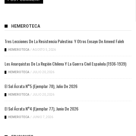
HEMEROTECA
Tres Lecciones De La Resistencia Palestina: Y Otros Ensayo De Ameed Faleh
HEMEROTECA
/
AGOSTO 5, 2026
Los Anarquistas De La Región Chilena Y La Guerra Civil Española (1936-1939)
HEMEROTECA
/
JULIO 20, 2026
El Sol Ácrata N°5 (ejemplar 78), Julio De 2026
HEMEROTECA
/
JULIO 20, 2026
El Sol Ácrata N°4 (ejemplar 77), Junio De 2026
HEMEROTECA
/
JUNIO 7, 2026