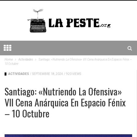
Home
Actividades
Santiago: «Nutriendo La Ofensiva» VII Cena Anárquica En Espacio Fénix –
10 Octubre
ACTIVIDADES
/
SEPTIEMBRE 18, 2024
/
920 VIEWS
Santiago: «Nutriendo La Ofensiva»
VII Cena Anárquica En Espacio Fénix
– 10 Octubre