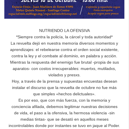
NUTRIENDO LA OFENSIVA
*Siempre contra la policía, la cárcel y toda autoridad*
La revuelta dejó en nuestra memoria diversos momentos y
aprendizajes: el rebelearse contra el orden social existente,
contra la ley y el combate al dominio, en palabra y acción.
Mientras la respuesta del enemigo fue brutal -propia de sus
aparatos- con costos irrecuperables: muertxs, mutiladxs,
violadxs y presxs.
Hoy, a través de la prensa y supuestas encuestas desean
instalar el discurso que la revuelta de octubre no fue más
que simples «hechos delictuales».
Es por eso, que con más fuerza, con la memoria y
conciencia afilada, debemos legitimar nuestras decisiones
de vida, el paso a la ofensiva, la hermosa violencia -sin
medias tintas- que se desató en aquellos meses
incontrolables donde por instantes se tuvo en jaque al Poder.