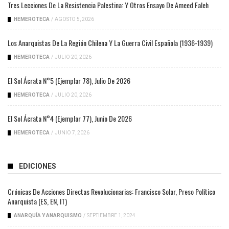
Tres Lecciones De La Resistencia Palestina: Y Otros Ensayo De Ameed Faleh
HEMEROTECA
/
AGOSTO 5, 2026
Los Anarquistas De La Región Chilena Y La Guerra Civil Española (1936-1939)
HEMEROTECA
/
JULIO 20, 2026
El Sol Ácrata N°5 (ejemplar 78), Julio De 2026
HEMEROTECA
/
JULIO 20, 2026
El Sol Ácrata N°4 (ejemplar 77), Junio De 2026
HEMEROTECA
/
JUNIO 7, 2026
EDICIONES
Crónicas De Acciones Directas Revolucionarias: Francisco Solar, Preso Político
Anarquista (ES, EN, IT)
ANARQUÍA Y ANARQUISMO
/
SEPTIEMBRE 1, 2024