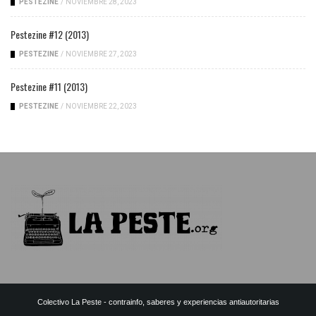
PESTEZINE
/
NOVIEMBRE 28, 2023
Pestezine #12 (2013)
PESTEZINE
/
NOVIEMBRE 27, 2023
Pestezine #11 (2013)
PESTEZINE
/
NOVIEMBRE 22, 2023
Colectivo La Peste - contrainfo, saberes y experiencias antiautoritarias