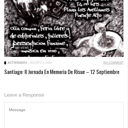
309 VIEWS
ACTIVIDADES
/
AGOSTO 3, 2026
NO COMMENT
Santiago: II Jornada En Memoria De Risue – 12 Septiembre
Leave a Response