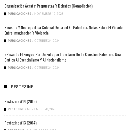
Organización Ácrata: Propuestas Y Debates (compilación)
PUBLICACIONES
/
NOVIEMBRE 19, 2023
Racismo Y Necropolítica Colonial De Israel En Palestina: Notas Sobre El Vínculo
Entre Imaginación Y Violencia
PUBLICACIONES
/
OCTUBRE 24, 2024
«Pasando El Fuego» Por Un Enfoque Libertario De La Cuestión Palestina: Una
Crítica Al Esencialismo Y Al Nacionalismo
PUBLICACIONES
/
OCTUBRE 24, 2024
PESTEZINE
Pestezine #14 (2015)
PESTEZINE
/
NOVIEMBRE 28, 2023
Pestezine #13 (2014)