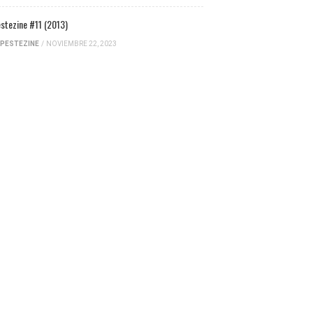
stezine #11 (2013)
PESTEZINE
/
NOVIEMBRE 22, 2023