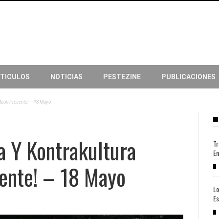
TICULOS
NOTICIAS
PESTEZINE
PUBLICACIONES
Mauri Presente! – 18 Mayo
a Y Kontrakultura
Tr
En
sente! – 18 Mayo
Lo
Es