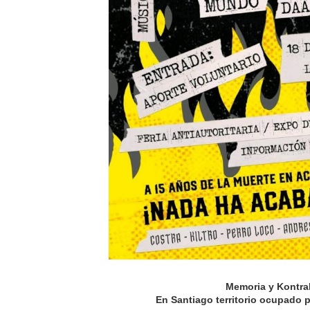
Memoria y Kontrak
En Santiago territorio ocupado 