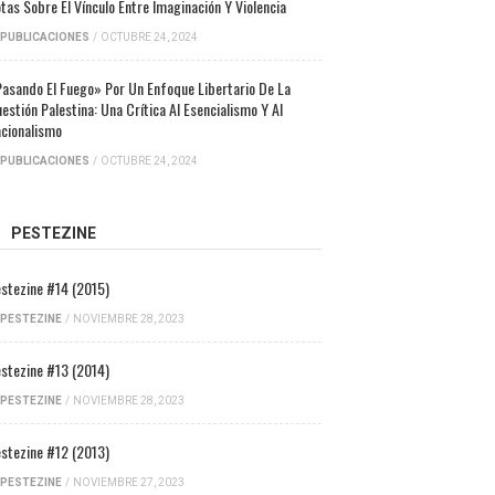
tas Sobre El Vínculo Entre Imaginación Y Violencia
PUBLICACIONES
/
OCTUBRE 24, 2024
asando El Fuego» Por Un Enfoque Libertario De La
estión Palestina: Una Crítica Al Esencialismo Y Al
cionalismo
PUBLICACIONES
/
OCTUBRE 24, 2024
PESTEZINE
stezine #14 (2015)
PESTEZINE
/
NOVIEMBRE 28, 2023
stezine #13 (2014)
PESTEZINE
/
NOVIEMBRE 28, 2023
stezine #12 (2013)
PESTEZINE
/
NOVIEMBRE 27, 2023