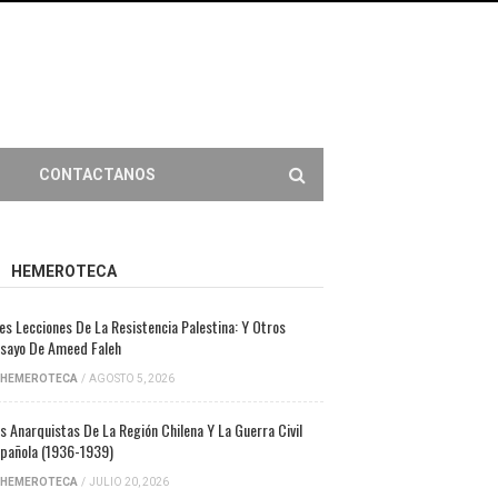
CONTACTANOS
HEMEROTECA
es Lecciones De La Resistencia Palestina: Y Otros
sayo De Ameed Faleh
HEMEROTECA
/
AGOSTO 5, 2026
s Anarquistas De La Región Chilena Y La Guerra Civil
pañola (1936-1939)
HEMEROTECA
/
JULIO 20, 2026