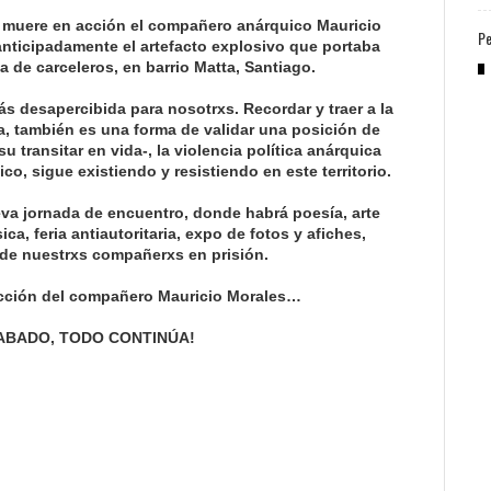
 muere en acción el compañero anárquico Mauricio
Pe
anticipadamente el artefacto explosivo que portaba
a de carceleros, en barrio Matta, Santiago.
s desapercibida para nosotrxs. Recordar y traer a la
iva, también es una forma de validar una posición de
su transitar en vida-, la violencia política anárquica
co, sigue existiendo y resistiendo en este territorio.
va jornada de encuentro, donde habrá poesía, arte
a, feria antiautoritaria, expo de fotos y afiches,
 de nuestrxs compañerxs en prisión.
acción del compañero Mauricio Morales…
ABADO, TODO CONTINÚA!