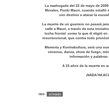
La madrugada del 22 de mayo de 2009
Morales, Punki Mauri, cuando estalló 
con destino a atacar la escuel
La muerte de un guerrero no pasará jamá
calle a Mauri, a través de esta iniciat
lucha frontal -como la que él eligió en 
insurreccional, que contra todo pronósti
Memoria y Kontrakultura, será una nue
circense, danza, show de fuego, músic
información y palabras
A 15 años de la muerte en 
¡NADA HA AC
TAGS:
ACTIVIDADES