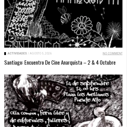
337 VIEWS
ACTIVIDADES
/
AGOSTO 5, 2026
NO COMMENT
Santiago: Encuentro De Cine Anarquista – 2 & 4 Octubre