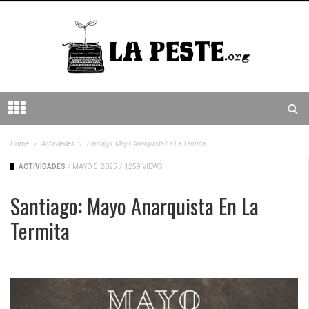
Home
Actividades
Santiago: Mayo Anarquista En La Termita
ACTIVIDADES
/
MAYO 5, 2025
/
1259 VIEWS
Santiago: Mayo Anarquista En La
Termita