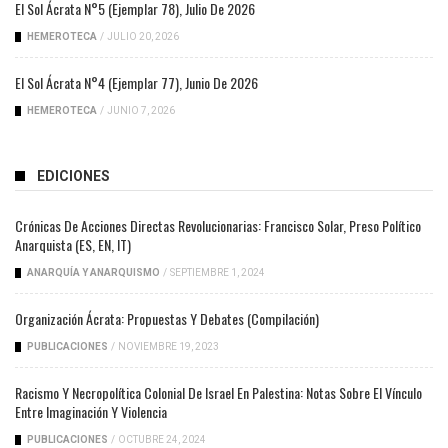
El Sol Ácrata N°5 (ejemplar 78), Julio De 2026
HEMEROTECA
/
JULIO 20, 2026
El Sol Ácrata N°4 (ejemplar 77), Junio De 2026
HEMEROTECA
/
JUNIO 7, 2026
EDICIONES
Crónicas De Acciones Directas Revolucionarias: Francisco Solar, Preso Político
Anarquista (ES, EN, IT)
ANARQUÍA Y ANARQUISMO
/
SEPTIEMBRE 1, 2024
Organización Ácrata: Propuestas Y Debates (compilación)
PUBLICACIONES
/
NOVIEMBRE 19, 2023
Racismo Y Necropolítica Colonial De Israel En Palestina: Notas Sobre El Vínculo
Entre Imaginación Y Violencia
PUBLICACIONES
/
OCTUBRE 24, 2024