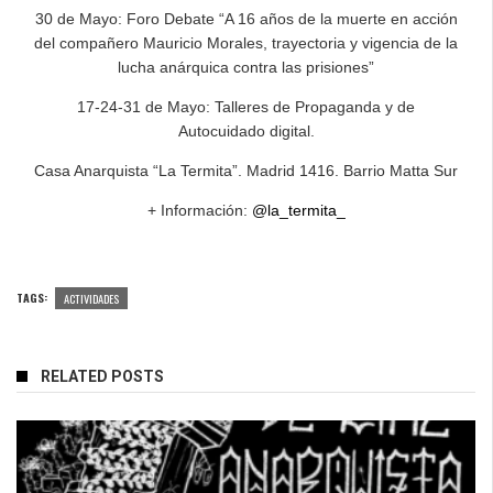
30 de Mayo: Foro Debate “A 16 años de la muerte en acción
del compañero Mauricio Morales, trayectoria y vigencia de la
lucha anárquica contra las prisiones”
17-24-31 de Mayo: Talleres de Propaganda y de
Autocuidado digital.
Casa Anarquista “La Termita”. Madrid 1416. Barrio Matta Sur
+ Información:
@la_termita_
TAGS:
ACTIVIDADES
RELATED POSTS