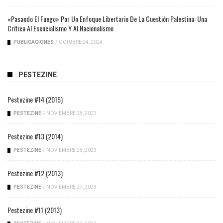
«Pasando El Fuego» Por Un Enfoque Libertario De La Cuestión Palestina: Una
Crítica Al Esencialismo Y Al Nacionalismo
PUBLICACIONES
/
OCTUBRE 24, 2024
PESTEZINE
Pestezine #14 (2015)
PESTEZINE
/
NOVIEMBRE 28, 2023
Pestezine #13 (2014)
PESTEZINE
/
NOVIEMBRE 28, 2023
Pestezine #12 (2013)
PESTEZINE
/
NOVIEMBRE 27, 2023
Pestezine #11 (2013)