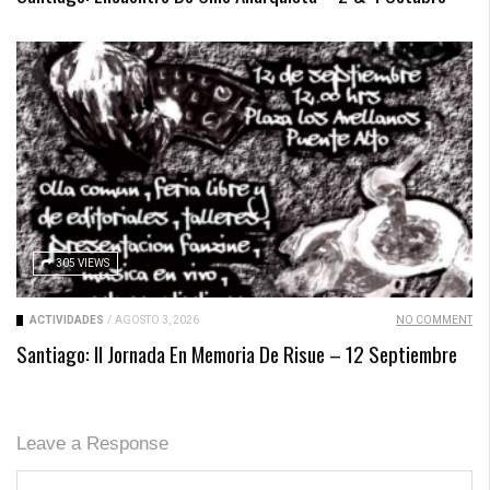
305 VIEWS
ACTIVIDADES
/
AGOSTO 3, 2026
NO COMMENT
Santiago: II Jornada En Memoria De Risue – 12 Septiembre
Leave a Response