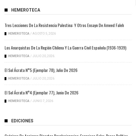
HEMEROTECA
Tres Lecciones De La Resistencia Palestina: Y Otros Ensayo De Ameed Faleh
HEMEROTECA
/
AGOSTO 5, 2026
Los Anarquistas De La Región Chilena Y La Guerra Civil Española (1936-1939)
HEMEROTECA
/
JULIO 20, 2026
El Sol Ácrata N°5 (ejemplar 78), Julio De 2026
HEMEROTECA
/
JULIO 20, 2026
El Sol Ácrata N°4 (ejemplar 77), Junio De 2026
HEMEROTECA
/
JUNIO 7, 2026
EDICIONES
Crónicas De Acciones Directas Revolucionarias: Francisco Solar, Preso Político