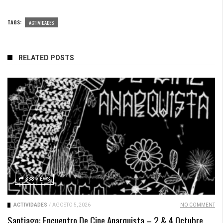
TAGS:
ACTIVIDADES
RELATED POSTS
338 VIEWS
ACTIVIDADES
/
AGOSTO 5, 2026
NO COMMENT
Santiago: Encuentro De Cine Anarquista – 2 & 4 Octubre