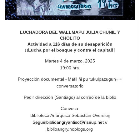
LUCHADORA DEL WALLMAPU JULIA CHUÑIL Y
CHOLITO
Actividad a 116 días de su desaparición
¡¡Lucha por el bosque y contra el capital!!
Martes 4 de marzo, 2025
19:00 hrs.
Proyección documental «Máfil ñi pu tukulpazugun» +
conversatorio
Pedir dirección (Santiago) al correo de la biblio
Convoca:
Biblioteca Anárquica Sebastián Oversluij
Seguelbiblioangryantiso@riseup.net
//
biblioangry.noblogs.org