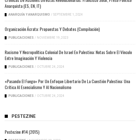
Anarquista (ES, EN, IT)
ANARQUÍA Y ANARQUISMO
/
SEPTIEMBRE 1, 2024
Organización Ácrata: Propuestas Y Debates (compilación)
PUBLICACIONES
/
NOVIEMBRE 19, 2023
Racismo Y Necropolítica Colonial De Israel En Palestina: Notas Sobre El Vínculo
Entre Imaginación Y Violencia
PUBLICACIONES
/
OCTUBRE 24, 2024
«Pasando El Fuego» Por Un Enfoque Libertario De La Cuestión Palestina: Una
Crítica Al Esencialismo Y Al Nacionalismo
PUBLICACIONES
/
OCTUBRE 24, 2024
PESTEZINE
Pestezine #14 (2015)