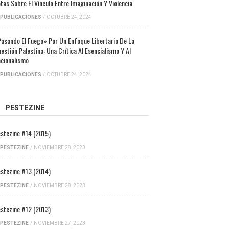
tas Sobre El Vínculo Entre Imaginación Y Violencia
PUBLICACIONES
/
OCTUBRE 24, 2024
asando El Fuego» Por Un Enfoque Libertario De La
estión Palestina: Una Crítica Al Esencialismo Y Al
cionalismo
PUBLICACIONES
/
OCTUBRE 24, 2024
PESTEZINE
stezine #14 (2015)
PESTEZINE
/
NOVIEMBRE 28, 2023
stezine #13 (2014)
PESTEZINE
/
NOVIEMBRE 28, 2023
stezine #12 (2013)
PESTEZINE
/
NOVIEMBRE 27, 2023