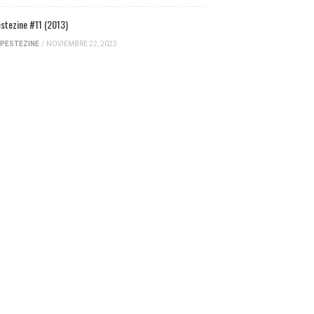
stezine #11 (2013)
PESTEZINE
/
NOVIEMBRE 22, 2023