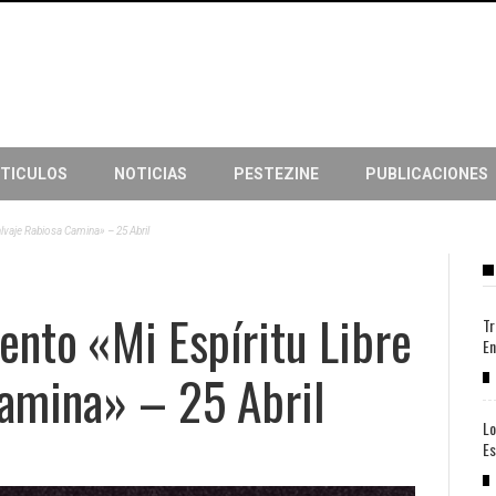
TICULOS
NOTICIAS
PESTEZINE
PUBLICACIONES
alvaje Rabiosa Camina» – 25 Abril
ento «Mi Espíritu Libre
Tr
En
Camina» – 25 Abril
Lo
Es