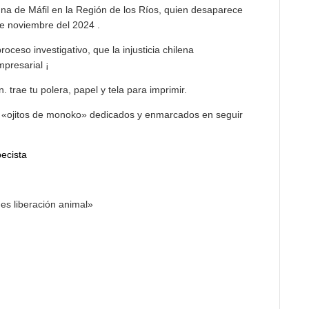
na de Máfil en la Región de los Ríos, quien desaparece
de noviembre del 2024 .
oceso investigativo, que la injusticia chilena
presarial ¡
. trae tu polera, papel y tela para imprimir.
 y «ojitos de monoko» dedicados y enmarcados en seguir
ecista
 es liberación animal»