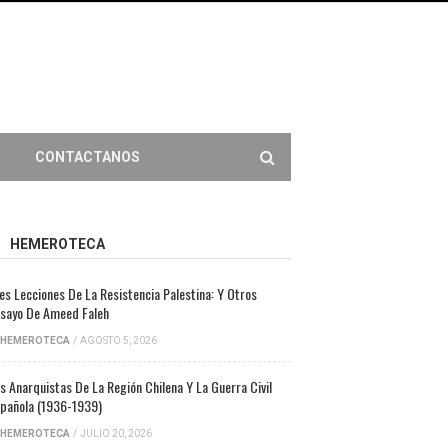
CONTACTANOS
HEMEROTECA
es Lecciones De La Resistencia Palestina: Y Otros
sayo De Ameed Faleh
HEMEROTECA
/
AGOSTO 5, 2026
s Anarquistas De La Región Chilena Y La Guerra Civil
pañola (1936-1939)
HEMEROTECA
/
JULIO 20, 2026