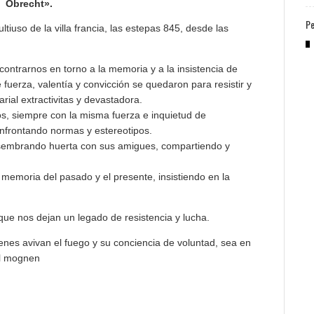
Obrecht».
Pe
ltiuso de la villa francia, las estepas 845, desde las
ontrarnos en torno a la memoria y a la insistencia de
fuerza, valentía y convicción se quedaron para resistir y
rial extractivitas y devastadora.
ios, siempre con la misma fuerza e inquietud de
onfrontando normas y estereotipos.
, sembrando huerta con sus amigues, compartiendo y
 memoria del pasado y el presente, insistiendo en la
e que nos dejan un legado de resistencia y lucha.
nes avivan el fuego y su conciencia de voluntad, sea en
ll mognen