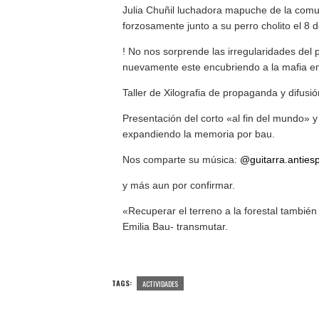
Julia Chuñil luchadora mapuche de la comu
forzosamente junto a su perro cholito el 8 
! No nos sorprende las irregularidades del pr
nuevamente este encubriendo a la mafia em
Taller de Xilografia de propaganda y difusión
Presentación del corto «al fin del mundo»
expandiendo la memoria por bau.
Nos comparte su música:
@guitarra.antiesp
y más aun por confirmar.
«Recuperar el terreno a la forestal también
Emilia Bau- transmutar.
TAGS:
ACTIVIDADES