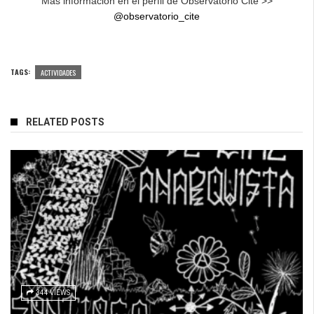
Más información en el perfil de Observatorio Cité >>
@observatorio_cite
TAGS:
ACTIVIDADES
RELATED POSTS
344 VIEWS