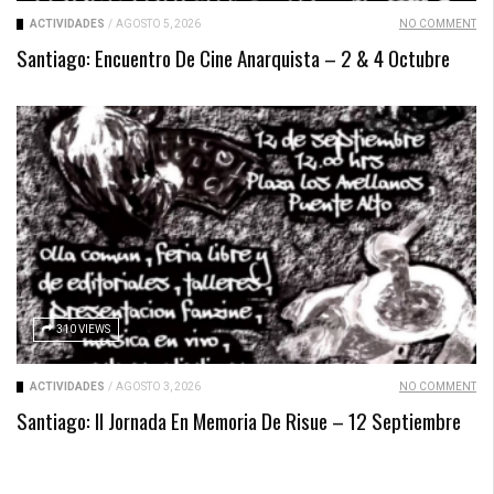
ACTIVIDADES
/
AGOSTO 5, 2026
NO COMMENT
Santiago: Encuentro De Cine Anarquista – 2 & 4 Octubre
310 VIEWS
ACTIVIDADES
/
AGOSTO 3, 2026
NO COMMENT
Santiago: II Jornada En Memoria De Risue – 12 Septiembre