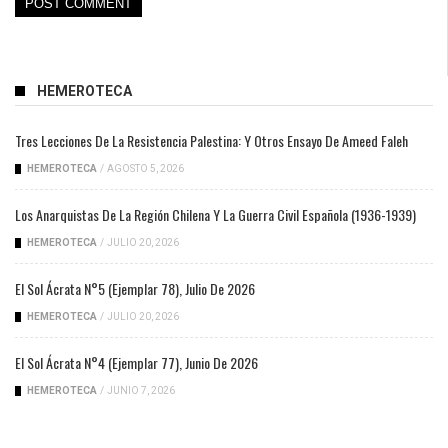
HEMEROTECA
Tres Lecciones De La Resistencia Palestina: Y Otros Ensayo De Ameed Faleh
HEMEROTECA
/
AGOSTO 5, 2026
Los Anarquistas De La Región Chilena Y La Guerra Civil Española (1936-1939)
HEMEROTECA
/
JULIO 20, 2026
El Sol Ácrata N°5 (ejemplar 78), Julio De 2026
HEMEROTECA
/
JULIO 20, 2026
El Sol Ácrata N°4 (ejemplar 77), Junio De 2026
HEMEROTECA
/
JUNIO 7, 2026