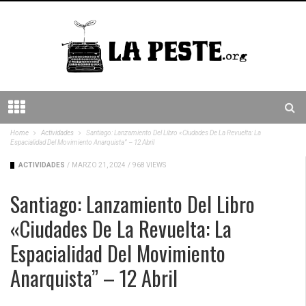
Home
Actividades
Santiago: Lanzamiento Del Libro «Ciudades De La Revuelta: La
Espacialidad Del Movimiento Anarquista” – 12 Abril
ACTIVIDADES
/
MARZO 21, 2024
/
968 VIEWS
Santiago: Lanzamiento Del Libro
«Ciudades De La Revuelta: La
Espacialidad Del Movimiento
Anarquista” – 12 Abril