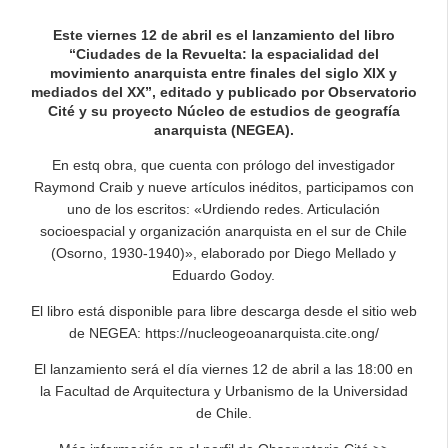
Este viernes 12 de abril es el lanzamiento del libro
“Ciudades de la Revuelta: la espacialidad del
movimiento anarquista entre finales del siglo XIX y
mediados del XX”, editado y publicado por Observatorio
Cité y su proyecto Núcleo de estudios de geografía
anarquista (NEGEA).
En estq obra, que cuenta con prólogo del investigador
Raymond Craib y nueve artículos inéditos, participamos con
uno de los escritos: «Urdiendo redes. Articulación
socioespacial y organización anarquista en el sur de Chile
(Osorno, 1930-1940)», elaborado por Diego Mellado y
Eduardo Godoy.
El libro está disponible para libre descarga desde el sitio web
de NEGEA: https://nucleogeoanarquista.cite.ong/
El lanzamiento será el día viernes 12 de abril a las 18:00 en
la Facultad de Arquitectura y Urbanismo de la Universidad
de Chile.