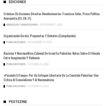
EDICIONES
Crónicas De Acciones Directas Revolucionarias: Francisco Solar, Preso Político
Anarquista (ES, EN, IT)
ANARQUÍA Y ANARQUISMO
/
SEPTIEMBRE 1, 2024
Organización Ácrata: Propuestas Y Debates (compilación)
PUBLICACIONES
/
NOVIEMBRE 19, 2023
Racismo Y Necropolítica Colonial De Israel En Palestina: Notas Sobre El Vínculo
Entre Imaginación Y Violencia
PUBLICACIONES
/
OCTUBRE 24, 2024
«Pasando El Fuego» Por Un Enfoque Libertario De La Cuestión Palestina: Una
Crítica Al Esencialismo Y Al Nacionalismo
PUBLICACIONES
/
OCTUBRE 24, 2024
PESTEZINE