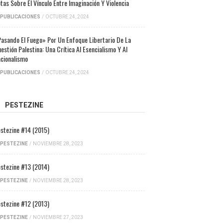
tas Sobre El Vínculo Entre Imaginación Y Violencia
PUBLICACIONES
/
OCTUBRE 24, 2024
asando El Fuego» Por Un Enfoque Libertario De La
estión Palestina: Una Crítica Al Esencialismo Y Al
cionalismo
PUBLICACIONES
/
OCTUBRE 24, 2024
PESTEZINE
stezine #14 (2015)
PESTEZINE
/
NOVIEMBRE 28, 2023
stezine #13 (2014)
PESTEZINE
/
NOVIEMBRE 28, 2023
stezine #12 (2013)
PESTEZINE
/
NOVIEMBRE 27, 2023