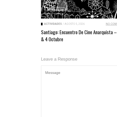
342 VIEWS
ACTIVIDADES
/
AGOSTO 5, 2026
NO COM
Santiago: Encuentro De Cine Anarquista –
& 4 Octubre
Leave a Response