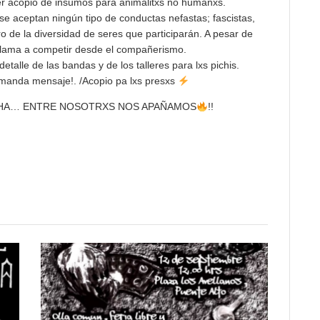
r acopio de insumos para animalitxs no humanxs.
e aceptan ningún tipo de conductas nefastas; fascistas,
 de la diversidad de seres que participarán. A pesar de
llama a competir desde el compañerismo.
talle de las bandas y de los talleres para lxs pichis.
fa manda mensaje!. /Acopio pa lxs presxs
CHA… ENTRE NOSOTRXS NOS APAÑAMOS
!!