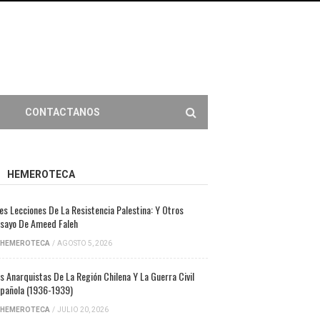
CONTACTANOS
HEMEROTECA
es Lecciones De La Resistencia Palestina: Y Otros
sayo De Ameed Faleh
HEMEROTECA
/
AGOSTO 5, 2026
s Anarquistas De La Región Chilena Y La Guerra Civil
pañola (1936-1939)
HEMEROTECA
/
JULIO 20, 2026