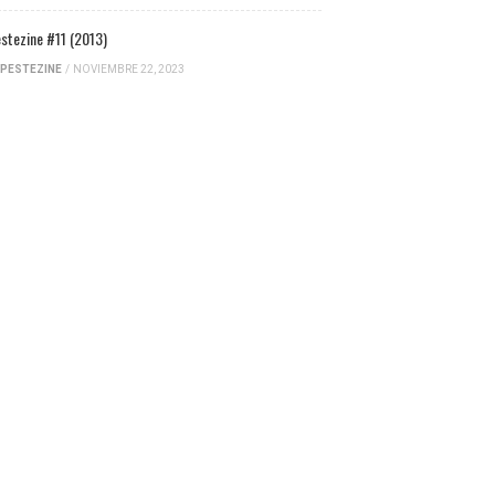
stezine #11 (2013)
PESTEZINE
/
NOVIEMBRE 22, 2023