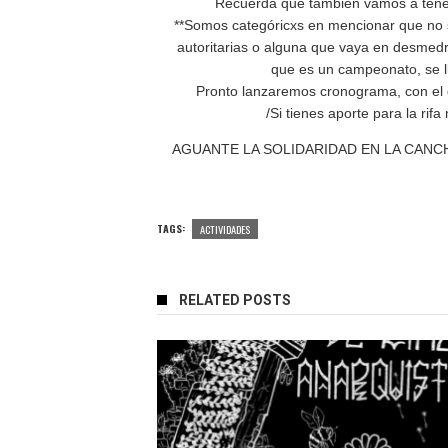
Recuerda que también vamos a tene
**Somos categóricxs en mencionar que no s
autoritarias o alguna que vaya en desmedro
que es un campeonato, se 
Pronto lanzaremos cronograma, con el de
/Si tienes aporte para la ri
AGUANTE LA SOLIDARIDAD EN LA CAN
TAGS:
ACTIVIDADES
RELATED POSTS