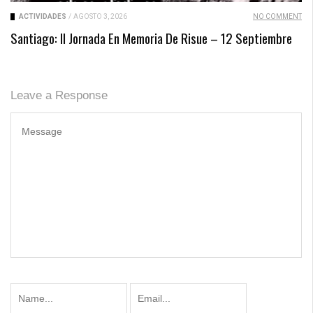
ACTIVIDADES
/
AGOSTO 3, 2026
NO COMMENT
Santiago: II Jornada En Memoria De Risue – 12 Septiembre
Leave a Response