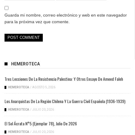
Guarda mi nombre, correo electrónico y web en este navegador
para la próxima vez que comente.
HEMEROTECA
Tres Lecciones De La Resistencia Palestina: Y Otros Ensayo De Ameed Faleh
HEMEROTECA
/
AGOSTO 5, 2026
Los Anarquistas De La Región Chilena Y La Guerra Civil Española (1936-1939)
HEMEROTECA
/
JULIO 20, 2026
El Sol Ácrata N°5 (ejemplar 78), Julio De 2026
HEMEROTECA
/
JULIO 20, 2026