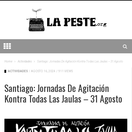
Home
Actividades
Santiago: Jornadas De Agitación Kontra Todas Las Jaulas – 31 Agosto
ACTIVIDADES
/
AGOSTO 16, 2024
/
911 VIEWS
Santiago: Jornadas De Agitación
Kontra Todas Las Jaulas – 31 Agosto