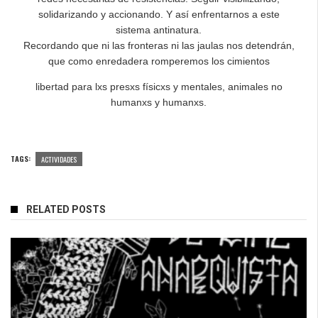
solidarizando y accionando. Y así enfrentarnos a este
sistema antinatura.
Recordando que ni las fronteras ni las jaulas nos detendrán,
que como enredadera romperemos los cimientos
libertad para lxs presxs físicxs y mentales, animales no
humanxs y humanxs.
TAGS:
ACTIVIDADES
RELATED POSTS