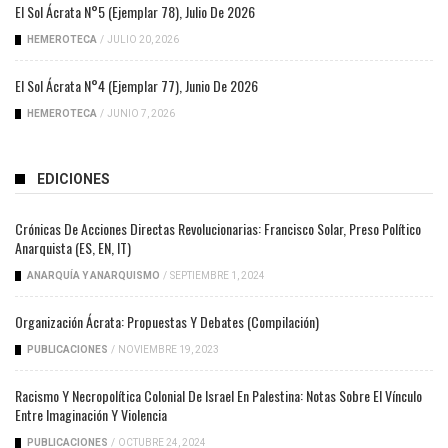
El Sol Ácrata N°5 (ejemplar 78), Julio De 2026
HEMEROTECA
/
JULIO 20, 2026
El Sol Ácrata N°4 (ejemplar 77), Junio De 2026
HEMEROTECA
/
JUNIO 7, 2026
EDICIONES
Crónicas De Acciones Directas Revolucionarias: Francisco Solar, Preso Político
Anarquista (ES, EN, IT)
ANARQUÍA Y ANARQUISMO
/
SEPTIEMBRE 1, 2024
Organización Ácrata: Propuestas Y Debates (compilación)
PUBLICACIONES
/
NOVIEMBRE 19, 2023
Racismo Y Necropolítica Colonial De Israel En Palestina: Notas Sobre El Vínculo
Entre Imaginación Y Violencia
PUBLICACIONES
/
OCTUBRE 24, 2024