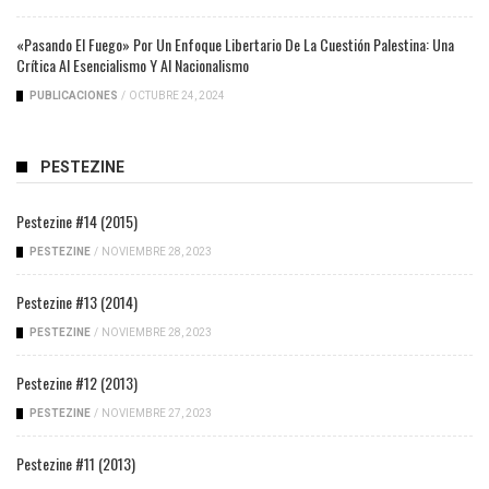
«Pasando El Fuego» Por Un Enfoque Libertario De La Cuestión Palestina: Una
Crítica Al Esencialismo Y Al Nacionalismo
PUBLICACIONES
/
OCTUBRE 24, 2024
PESTEZINE
Pestezine #14 (2015)
PESTEZINE
/
NOVIEMBRE 28, 2023
Pestezine #13 (2014)
PESTEZINE
/
NOVIEMBRE 28, 2023
Pestezine #12 (2013)
PESTEZINE
/
NOVIEMBRE 27, 2023
Pestezine #11 (2013)