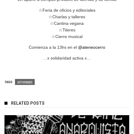
☆Feria de oficios y editoriales
☆Charlas y talleres
☆Cantina vegana
☆Titeres
☆Cierre musical
Comienza a la 13hs en el
@ateneocerro
…x solidaridad activa x…
TAGS:
ACTIVIDADES
RELATED POSTS