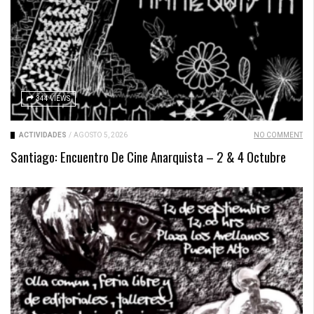
344 VIEWS
ACTIVIDADES
/
AGOSTO 5, 2026
NO COMMENT
Santiago: Encuentro De Cine Anarquista – 2 & 4 Octubre