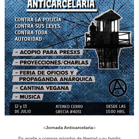
○Jornada Anticarcelaria○
En apañe a compas privadxs de libertad y su familia