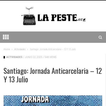
Home
Actividades
Santiago: Jornada Anticarcelaria – 12 Y 13 Julio
ACTIVIDADES
/
JUNIO 22, 2025
/
548 VIEWS
Santiago: Jornada Anticarcelaria – 12
Y 13 Julio