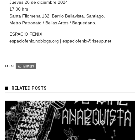
Jueves 26 de diciembre 2024
17:00 hrs
Santa Filomena 132, Barrio Bellavista. Santiago.
Metro Patronato / Bellas Artes / Baquedano.
ESPACIO FÉNIX
espaciofenix.noblogs.org | espaciofenix@riseup.net
TAGS:
ACTIVIDADES
RELATED POSTS