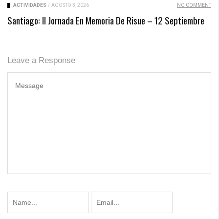
ACTIVIDADES
/
AGOSTO 3, 2026
NO COMMENT
Santiago: II Jornada En Memoria De Risue – 12 Septiembre
Leave a Response