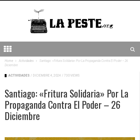
Home
Actividades
Santiago: «Fritura Solidaria» Por La Propaganda Contra El Poder – 26
Diciembre
ACTIVIDADES
/
DICIEMBRE 4, 2024
/
730 VIEWS
Santiago: «Fritura Solidaria» Por La
Propaganda Contra El Poder – 26
Diciembre