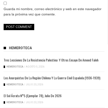
Guarda mi nombre, correo electrónico y web en este navegador
para la próxima vez que comente.
HEMEROTECA
Tres Lecciones De La Resistencia Palestina: Y Otros Ensayo De Ameed Faleh
HEMEROTECA
/
AGOSTO 5, 2026
Los Anarquistas De La Región Chilena Y La Guerra Civil Española (1936-1939)
HEMEROTECA
/
JULIO 20, 2026
El Sol Ácrata N°5 (ejemplar 78), Julio De 2026
HEMEROTECA
/
JULIO 20, 2026