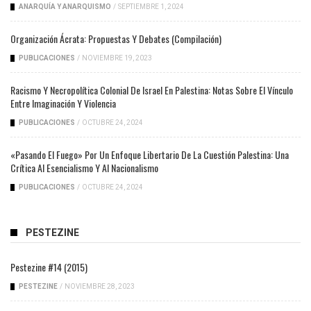
ANARQUÍA Y ANARQUISMO
/
SEPTIEMBRE 1, 2024
Organización Ácrata: Propuestas Y Debates (compilación)
PUBLICACIONES
/
NOVIEMBRE 19, 2023
Racismo Y Necropolítica Colonial De Israel En Palestina: Notas Sobre El Vínculo
Entre Imaginación Y Violencia
PUBLICACIONES
/
OCTUBRE 24, 2024
«Pasando El Fuego» Por Un Enfoque Libertario De La Cuestión Palestina: Una
Crítica Al Esencialismo Y Al Nacionalismo
PUBLICACIONES
/
OCTUBRE 24, 2024
PESTEZINE
Pestezine #14 (2015)
PESTEZINE
/
NOVIEMBRE 28, 2023