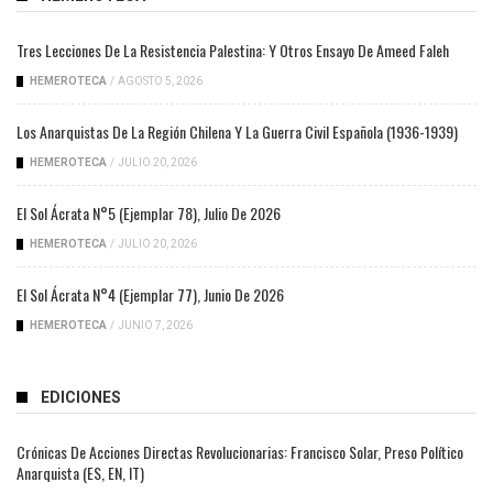
Tres Lecciones De La Resistencia Palestina: Y Otros Ensayo De Ameed Faleh
HEMEROTECA
/
AGOSTO 5, 2026
Los Anarquistas De La Región Chilena Y La Guerra Civil Española (1936-1939)
HEMEROTECA
/
JULIO 20, 2026
El Sol Ácrata N°5 (ejemplar 78), Julio De 2026
HEMEROTECA
/
JULIO 20, 2026
El Sol Ácrata N°4 (ejemplar 77), Junio De 2026
HEMEROTECA
/
JUNIO 7, 2026
EDICIONES
Crónicas De Acciones Directas Revolucionarias: Francisco Solar, Preso Político
Anarquista (ES, EN, IT)