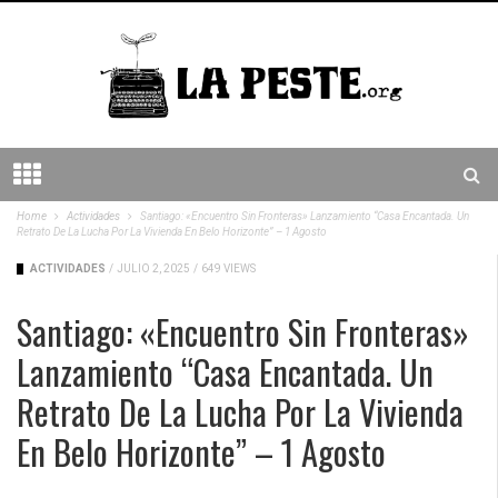
Home
Actividades
Santiago: «Encuentro Sin Fronteras» Lanzamiento “Casa Encantada. Un
Retrato De La Lucha Por La Vivienda En Belo Horizonte” – 1 Agosto
ACTIVIDADES
/
JULIO 2, 2025
/
649 VIEWS
Santiago: «Encuentro Sin Fronteras»
Lanzamiento “Casa Encantada. Un
Retrato De La Lucha Por La Vivienda
En Belo Horizonte” – 1 Agosto