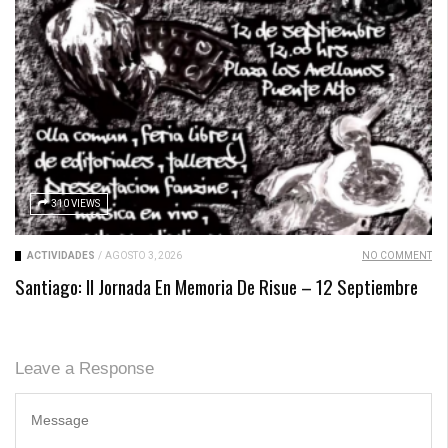
310 VIEWS
ACTIVIDADES
/
AGOSTO 3, 2026
NO COMMENT
Santiago: II Jornada En Memoria De Risue – 12 Septiembre
Leave a Response