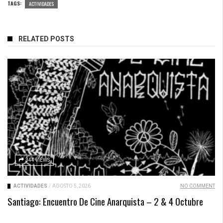
TAGS:
ACTIVIDADES
RELATED POSTS
344 VIEWS
ACTIVIDADES
/
AGOSTO 5, 2026
NO COMMENT
Santiago: Encuentro De Cine Anarquista – 2 & 4 Octubre