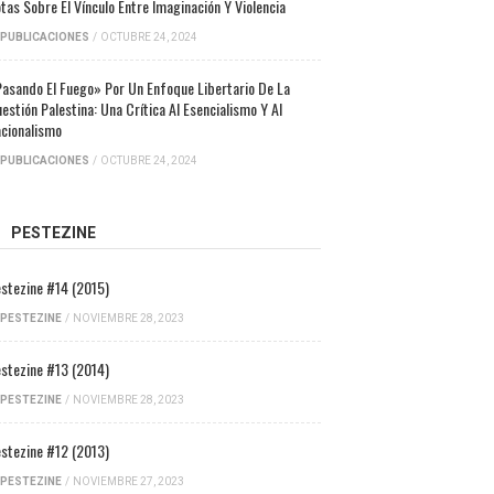
tas Sobre El Vínculo Entre Imaginación Y Violencia
PUBLICACIONES
/
OCTUBRE 24, 2024
asando El Fuego» Por Un Enfoque Libertario De La
estión Palestina: Una Crítica Al Esencialismo Y Al
cionalismo
PUBLICACIONES
/
OCTUBRE 24, 2024
PESTEZINE
stezine #14 (2015)
PESTEZINE
/
NOVIEMBRE 28, 2023
stezine #13 (2014)
PESTEZINE
/
NOVIEMBRE 28, 2023
stezine #12 (2013)
PESTEZINE
/
NOVIEMBRE 27, 2023