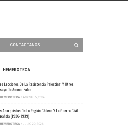
CONTACTANOS
HEMEROTECA
es Lecciones De La Resistencia Palestina: Y Otros
sayo De Ameed Faleh
HEMEROTECA
/
AGOSTO 5, 2026
s Anarquistas De La Región Chilena Y La Guerra Civil
pañola (1936-1939)
HEMEROTECA
/
JULIO 20, 2026