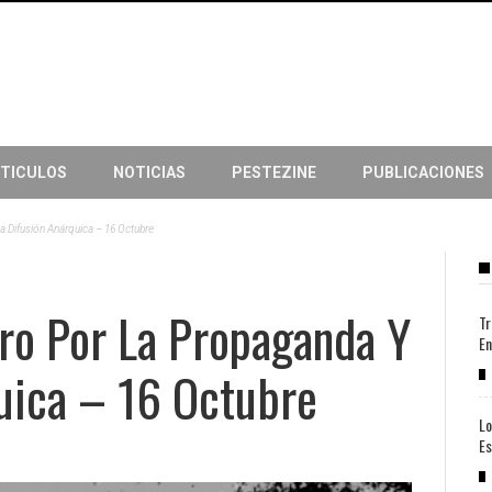
TICULOS
NOTICIAS
PESTEZINE
PUBLICACIONES
a Difusión Anárquica – 16 Octubre
ro Por La Propaganda Y
Tr
En
uica – 16 Octubre
Lo
Es