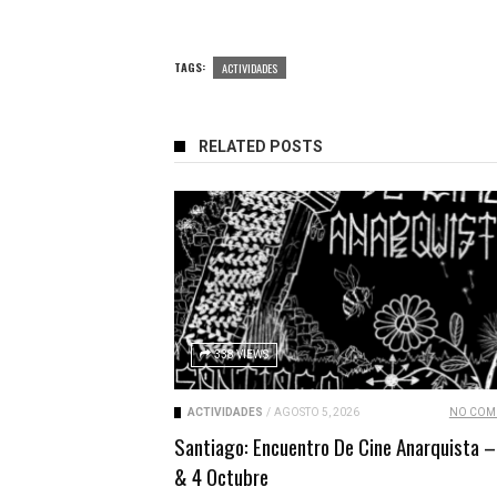
TAGS:
ACTIVIDADES
RELATED POSTS
338 VIEWS
ACTIVIDADES
/
AGOSTO 5, 2026
NO COM
Santiago: Encuentro De Cine Anarquista –
& 4 Octubre