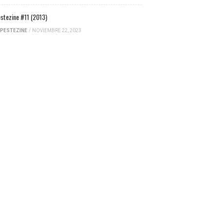
stezine #11 (2013)
PESTEZINE
/
NOVIEMBRE 22, 2023