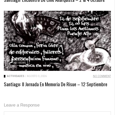
301 VIEWS
ACTIVIDADES
/
AGOSTO 3, 2026
NO COMMENT
Santiago: II Jornada En Memoria De Risue – 12 Septiembre
Leave a Response