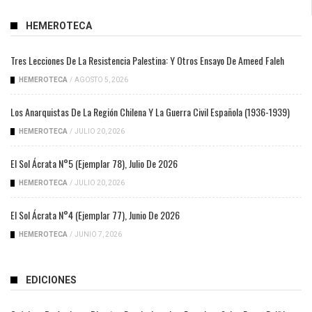
HEMEROTECA
Tres Lecciones De La Resistencia Palestina: Y Otros Ensayo De Ameed Faleh
HEMEROTECA
/
AGOSTO 5, 2026
Los Anarquistas De La Región Chilena Y La Guerra Civil Española (1936-1939)
HEMEROTECA
/
JULIO 20, 2026
El Sol Ácrata N°5 (ejemplar 78), Julio De 2026
HEMEROTECA
/
JULIO 20, 2026
El Sol Ácrata N°4 (ejemplar 77), Junio De 2026
HEMEROTECA
/
JUNIO 7, 2026
EDICIONES