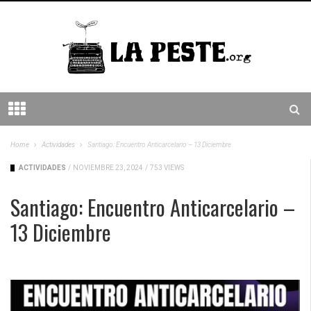
Home
Actividades
Santiago: Encuentro Anticarcelario – 13 Diciembre
ACTIVIDADES
/
NOVIEMBRE 23, 2024
/
753 VIEWS
Santiago: Encuentro Anticarcelario –
13 Diciembre