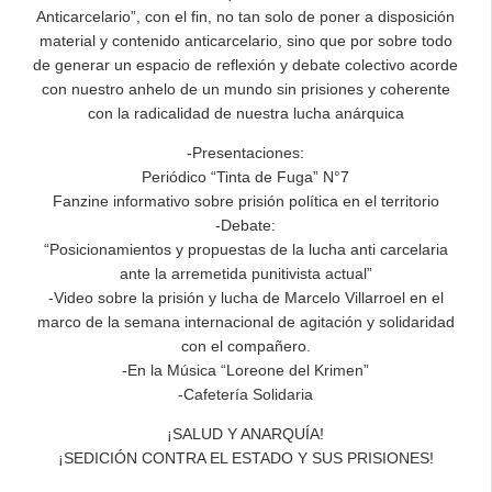
Anticarcelario”, con el fin, no tan solo de poner a disposición
material y contenido anticarcelario, sino que por sobre todo
de generar un espacio de reflexión y debate colectivo acorde
con nuestro anhelo de un mundo sin prisiones y coherente
con la radicalidad de nuestra lucha anárquica
-Presentaciones:
Periódico “Tinta de Fuga” N°7
Fanzine informativo sobre prisión política en el territorio
-Debate:
“Posicionamientos y propuestas de la lucha anti carcelaria
ante la arremetida punitivista actual”
-Video sobre la prisión y lucha de Marcelo Villarroel en el
marco de la semana internacional de agitación y solidaridad
con el compañero.
-En la Música “Loreone del Krimen”
-Cafetería Solidaria
¡SALUD Y ANARQUÍA!
¡SEDICIÓN CONTRA EL ESTADO Y SUS PRISIONES!