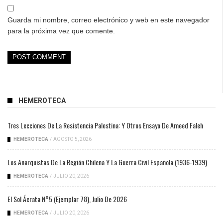
Guarda mi nombre, correo electrónico y web en este navegador
para la próxima vez que comente.
HEMEROTECA
Tres Lecciones De La Resistencia Palestina: Y Otros Ensayo De Ameed Faleh
HEMEROTECA
/
AGOSTO 5, 2026
Los Anarquistas De La Región Chilena Y La Guerra Civil Española (1936-1939)
HEMEROTECA
/
JULIO 20, 2026
El Sol Ácrata N°5 (ejemplar 78), Julio De 2026
HEMEROTECA
/
JULIO 20, 2026