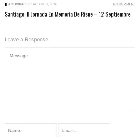
ACTIVIDADES
/
AGOSTO 3, 2026
NO COMMENT
Santiago: II Jornada En Memoria De Risue – 12 Septiembre
Leave a Response