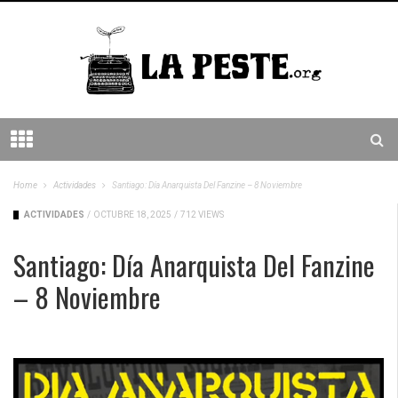
Home
Actividades
Santiago: Día Anarquista Del Fanzine – 8 Noviembre
ACTIVIDADES
/
OCTUBRE 18, 2025
/
712 VIEWS
Santiago: Día Anarquista Del Fanzine
– 8 Noviembre