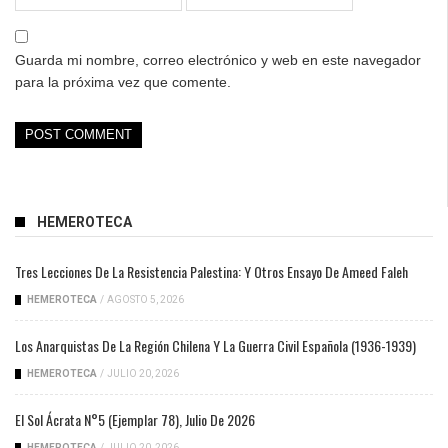
Guarda mi nombre, correo electrónico y web en este navegador
para la próxima vez que comente.
HEMEROTECA
Tres Lecciones De La Resistencia Palestina: Y Otros Ensayo De Ameed Faleh
HEMEROTECA
/
AGOSTO 5, 2026
Los Anarquistas De La Región Chilena Y La Guerra Civil Española (1936-1939)
HEMEROTECA
/
JULIO 20, 2026
El Sol Ácrata N°5 (ejemplar 78), Julio De 2026
HEMEROTECA
/
JULIO 20, 2026