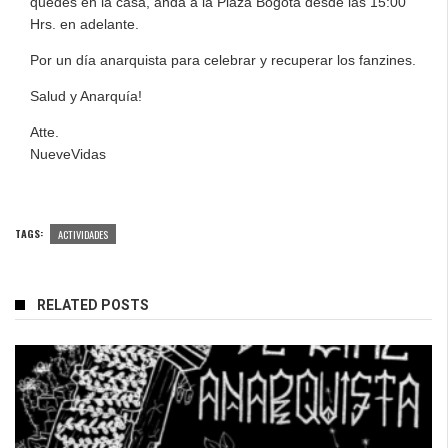
quedes en la casa, anda a la Plaza Bogotá desde las 15:00
Hrs. en adelante.
Por un día anarquista para celebrar y recuperar los fanzines.
Salud y Anarquía!
Atte.
NueveVidas
TAGS:
ACTIVIDADES
RELATED POSTS