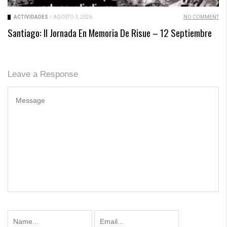
ACTIVIDADES
/
AGOSTO 3, 2026
NO COMMENT
Santiago: II Jornada En Memoria De Risue – 12 Septiembre
Leave a Response