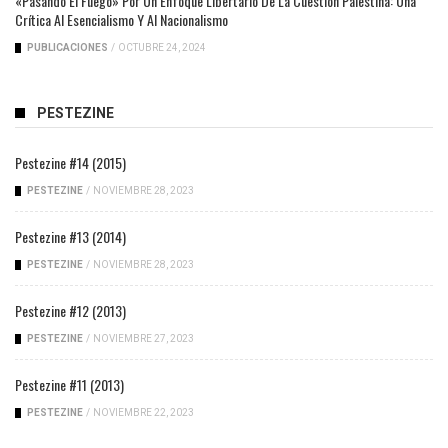
«Pasando El Fuego» Por Un Enfoque Libertario De La Cuestión Palestina: Una
Crítica Al Esencialismo Y Al Nacionalismo
PUBLICACIONES
/
OCTUBRE 24, 2024
PESTEZINE
Pestezine #14 (2015)
PESTEZINE
/
NOVIEMBRE 28, 2023
Pestezine #13 (2014)
PESTEZINE
/
NOVIEMBRE 28, 2023
Pestezine #12 (2013)
PESTEZINE
/
NOVIEMBRE 27, 2023
Pestezine #11 (2013)
PESTEZINE
/
NOVIEMBRE 22, 2023