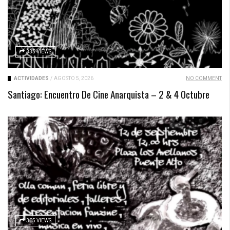
335 VIEWS
ACTIVIDADES
/
AGOSTO 5, 2026
NO COMMENT
Santiago: Encuentro De Cine Anarquista – 2 & 4 Octubre
305 VIEWS