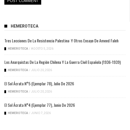
HEMEROTECA
Tres Lecciones De La Resistencia Palestina: Y Otros Ensayo De Ameed Faleh
HEMEROTECA
/
AGOSTO 5, 2026
Los Anarquistas De La Región Chilena Y La Guerra Civil Española (1936-1939)
HEMEROTECA
/
JULIO 20, 2026
El Sol Ácrata N°5 (ejemplar 78), Julio De 2026
HEMEROTECA
/
JULIO 20, 2026
El Sol Ácrata N°4 (ejemplar 77), Junio De 2026
HEMEROTECA
/
JUNIO 7, 2026