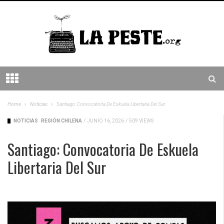
Home
Noticias
Santiago: Convocatoria De Eskuela Libertaria Del Sur
NOTICIAS
REGIÓN CHILENA
/
JUNIO 16, 2026
/
509 VIEWS
Santiago: Convocatoria De Eskuela
Libertaria Del Sur