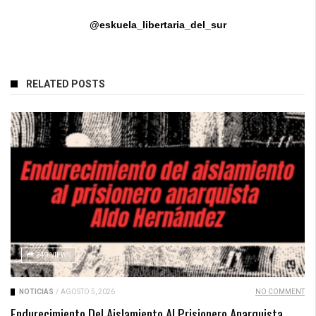
@eskuela_libertaria_del_sur
RELATED POSTS
249 VIEWS
NOTICIAS
/
AGOSTO 5, 2026
NO COMMENT
Endurecimiento Del Aislamiento Al Prisionero Anarquista