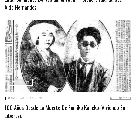
Aldo Hernández
268 VIEWS
ASIA
/
AGOSTO 5, 2026
NO COMMENT
100 Años Desde La Muerte De Fumiko Kaneko: Viviendo En
Libertad