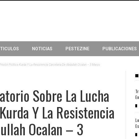
TICULOS
NOTICIAS
PESTEZINE
PUBLICACIONES
risión Política Kurda Y La Resistencia Carcelaria De Abdullah Ocalan – 3 Marzo
atorio Sobre La Lucha
Tr
En
 Kurda Y La Resistencia
Lo
ullah Ocalan – 3
Es