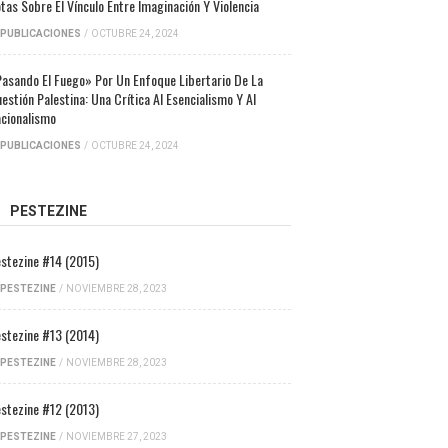
tas Sobre El Vínculo Entre Imaginación Y Violencia
PUBLICACIONES
/
OCTUBRE 24, 2024
asando El Fuego» Por Un Enfoque Libertario De La
estión Palestina: Una Crítica Al Esencialismo Y Al
cionalismo
PUBLICACIONES
/
OCTUBRE 24, 2024
PESTEZINE
stezine #14 (2015)
PESTEZINE
/
NOVIEMBRE 28, 2023
stezine #13 (2014)
PESTEZINE
/
NOVIEMBRE 28, 2023
stezine #12 (2013)
PESTEZINE
/
NOVIEMBRE 27, 2023