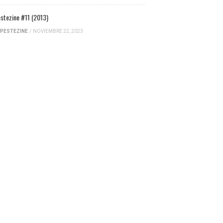
stezine #11 (2013)
PESTEZINE
/
NOVIEMBRE 22, 2023