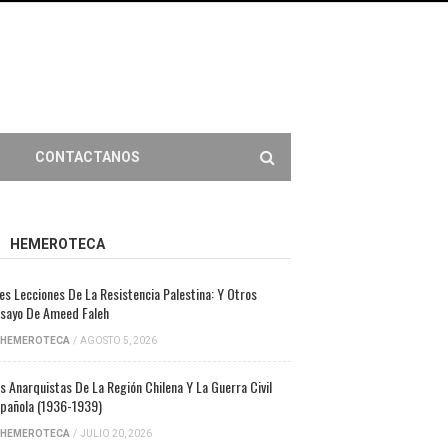
CONTACTANOS
HEMEROTECA
es Lecciones De La Resistencia Palestina: Y Otros
sayo De Ameed Faleh
HEMEROTECA
/
AGOSTO 5, 2026
s Anarquistas De La Región Chilena Y La Guerra Civil
pañola (1936-1939)
HEMEROTECA
/
JULIO 20, 2026