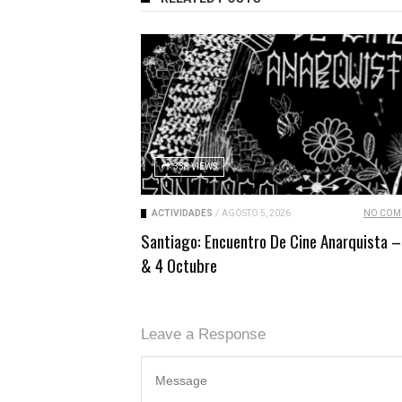
338 VIEWS
ACTIVIDADES
/
AGOSTO 5, 2026
NO COM
Santiago: Encuentro De Cine Anarquista –
& 4 Octubre
Leave a Response