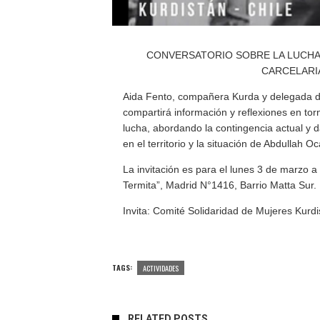
CONVERSATORIO SOBRE LA LUCHA Y
CARCELARI
Aida Fento, compañera Kurda y delegada de
compartirá información y reflexiones en tor
lucha, abordando la contingencia actual y da
en el territorio y la situación de Abdullah O
La invitación es para el lunes 3 de marzo a 
Termita”, Madrid N°1416, Barrio Matta Sur.
Invita: Comité Solidaridad de Mujeres Kurdi
TAGS:
ACTIVIDADES
RELATED POSTS