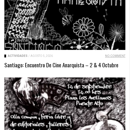
336 VIEWS
ACTIVIDADES
/
AGOSTO 5, 2026
NO COMMENT
Santiago: Encuentro De Cine Anarquista – 2 & 4 Octubre