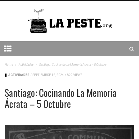
Home
Actividades
Santiago: Cocinando La Memoria Ácrata – 5 Octubre
ACTIVIDADES
/
SEPTIEMBRE 12, 2024
/
822 VIEWS
Santiago: Cocinando La Memoria
Ácrata – 5 Octubre