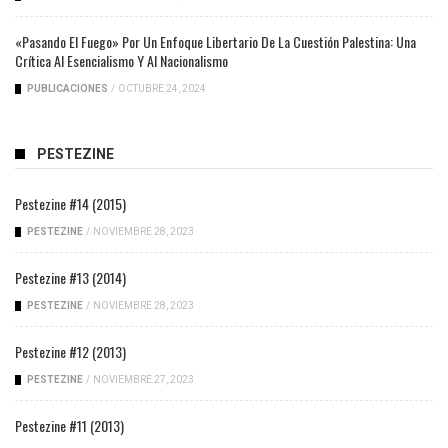
«Pasando El Fuego» Por Un Enfoque Libertario De La Cuestión Palestina: Una
Crítica Al Esencialismo Y Al Nacionalismo
PUBLICACIONES
/
OCTUBRE 24, 2024
PESTEZINE
Pestezine #14 (2015)
PESTEZINE
/
NOVIEMBRE 28, 2023
Pestezine #13 (2014)
PESTEZINE
/
NOVIEMBRE 28, 2023
Pestezine #12 (2013)
PESTEZINE
/
NOVIEMBRE 27, 2023
Pestezine #11 (2013)