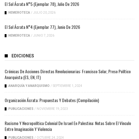
El Sol Ácrata N°5 (ejemplar 78), Julio De 2026
HEMEROTECA
/
JULIO 20, 2026
El Sol Ácrata N°4 (ejemplar 77), Junio De 2026
HEMEROTECA
/
JUNIO 7, 2026
EDICIONES
Crónicas De Acciones Directas Revolucionarias: Francisco Solar, Preso Político
Anarquista (ES, EN, IT)
ANARQUÍA Y ANARQUISMO
/
SEPTIEMBRE 1, 2024
Organización Ácrata: Propuestas Y Debates (compilación)
PUBLICACIONES
/
NOVIEMBRE 19, 2023
Racismo Y Necropolítica Colonial De Israel En Palestina: Notas Sobre El Vínculo
Entre Imaginación Y Violencia
PUBLICACIONES
/
OCTUBRE 24, 2024