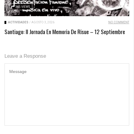
305 VIEWS
ACTIVIDADES
/
AGOSTO 3, 2026
NO COMMENT
Santiago: II Jornada En Memoria De Risue – 12 Septiembre
Leave a Response