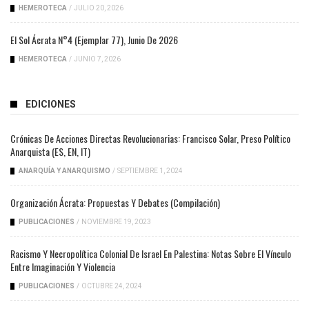
HEMEROTECA
/
JULIO 20, 2026
El Sol Ácrata N°4 (ejemplar 77), Junio De 2026
HEMEROTECA
/
JUNIO 7, 2026
EDICIONES
Crónicas De Acciones Directas Revolucionarias: Francisco Solar, Preso Político
Anarquista (ES, EN, IT)
ANARQUÍA Y ANARQUISMO
/
SEPTIEMBRE 1, 2024
Organización Ácrata: Propuestas Y Debates (compilación)
PUBLICACIONES
/
NOVIEMBRE 19, 2023
Racismo Y Necropolítica Colonial De Israel En Palestina: Notas Sobre El Vínculo
Entre Imaginación Y Violencia
PUBLICACIONES
/
OCTUBRE 24, 2024