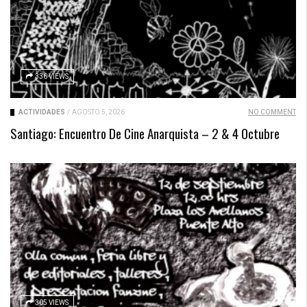
336 VIEWS
ACTIVIDADES
/
AGOSTO 5, 2026
NO COMMENT
Santiago: Encuentro De Cine Anarquista – 2 & 4 Octubre
305 VIEWS