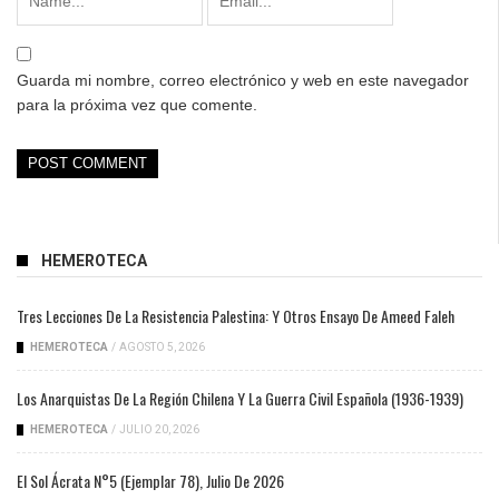
Guarda mi nombre, correo electrónico y web en este navegador
para la próxima vez que comente.
HEMEROTECA
Tres Lecciones De La Resistencia Palestina: Y Otros Ensayo De Ameed Faleh
HEMEROTECA
/
AGOSTO 5, 2026
Los Anarquistas De La Región Chilena Y La Guerra Civil Española (1936-1939)
HEMEROTECA
/
JULIO 20, 2026
El Sol Ácrata N°5 (ejemplar 78), Julio De 2026