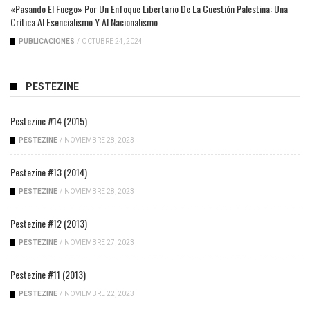
«Pasando El Fuego» Por Un Enfoque Libertario De La Cuestión Palestina: Una
Crítica Al Esencialismo Y Al Nacionalismo
PUBLICACIONES
/
OCTUBRE 24, 2024
PESTEZINE
Pestezine #14 (2015)
PESTEZINE
/
NOVIEMBRE 28, 2023
Pestezine #13 (2014)
PESTEZINE
/
NOVIEMBRE 28, 2023
Pestezine #12 (2013)
PESTEZINE
/
NOVIEMBRE 27, 2023
Pestezine #11 (2013)
PESTEZINE
/
NOVIEMBRE 22, 2023