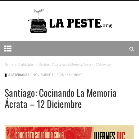
Home
Actividades
Santiago: Cocinando La Memoria Ácrata – 12 Diciembre
ACTIVIDADES
/
NOVIEMBRE 10, 2025
/
454 VIEWS
Santiago: Cocinando La Memoria
Ácrata – 12 Diciembre