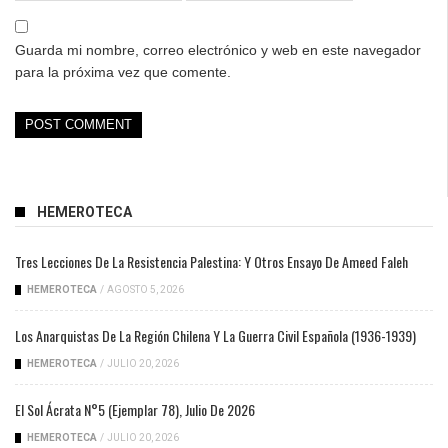
Guarda mi nombre, correo electrónico y web en este navegador
para la próxima vez que comente.
HEMEROTECA
Tres Lecciones De La Resistencia Palestina: Y Otros Ensayo De Ameed Faleh
HEMEROTECA
/
AGOSTO 5, 2026
Los Anarquistas De La Región Chilena Y La Guerra Civil Española (1936-1939)
HEMEROTECA
/
JULIO 20, 2026
El Sol Ácrata N°5 (ejemplar 78), Julio De 2026
HEMEROTECA
/
JULIO 20, 2026