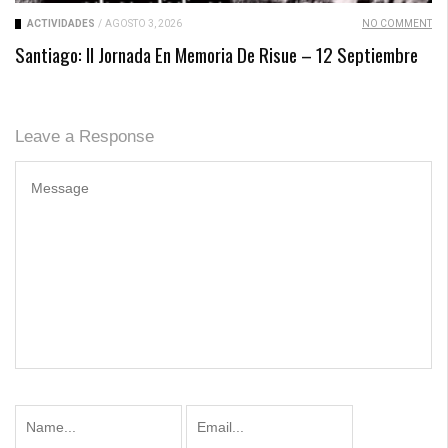
ACTIVIDADES
/
AGOSTO 3, 2026
NO COMMENT
Santiago: II Jornada En Memoria De Risue – 12 Septiembre
Leave a Response