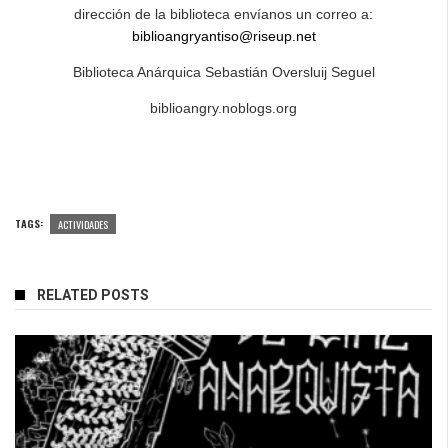
dirección de la biblioteca envíanos un correo a:
biblioangryantiso@riseup.net
Biblioteca Anárquica Sebastián Oversluij Seguel
biblioangry.noblogs.org
TAGS:
ACTIVIDADES
RELATED POSTS