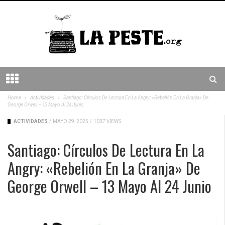
Home
Actividades
Santiago: Círculos De Lectura En La Angry: «Rebelión En La Granja» De
George Orwell – 13 Mayo Al 24 Junio
ACTIVIDADES
/
MAYO 29, 2025
/
1037 VIEWS
Santiago: Círculos De Lectura En La
Angry: «Rebelión En La Granja» De
George Orwell – 13 Mayo Al 24 Junio