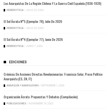
Los Anarquistas De La Región Chilena Y La Guerra Civil Española (1936-1939)
HEMEROTECA
/
JULIO 20, 2026
El Sol Ácrata N°5 (ejemplar 78), Julio De 2026
HEMEROTECA
/
JULIO 20, 2026
El Sol Ácrata N°4 (ejemplar 77), Junio De 2026
HEMEROTECA
/
JUNIO 7, 2026
EDICIONES
Crónicas De Acciones Directas Revolucionarias: Francisco Solar, Preso Político
Anarquista (ES, EN, IT)
ANARQUÍA Y ANARQUISMO
/
SEPTIEMBRE 1, 2024
Organización Ácrata: Propuestas Y Debates (compilación)
PUBLICACIONES
/
NOVIEMBRE 19, 2023