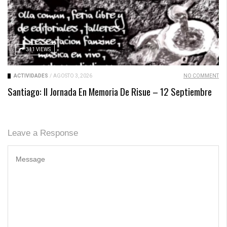
311 VIEWS
ACTIVIDADES
/
AGOSTO 3, 2026
NO COMMENT
Santiago: II Jornada En Memoria De Risue – 12 Septiembre
Leave a Response