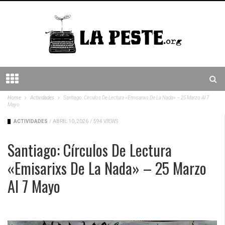
Home
Actividades
Santiago: Círculos De Lectura «Emisarixs De La Nada» – 25 Marzo Al 7
Mayo
ACTIVIDADES
/
ABRIL 10, 2026
/
594 VIEWS
Santiago: Círculos De Lectura
«Emisarixs De La Nada» – 25 Marzo
Al 7 Mayo