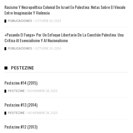
Racismo Y Necropolítica Colonial De Israel En Palestina: Notas Sobre El Vínculo
Entre Imaginación Y Violencia
PUBLICACIONES
/
OCTUBRE 24, 2024
«Pasando El Fuego» Por Un Enfoque Libertario De La Cuestión Palestina: Una
Crítica Al Esencialismo Y Al Nacionalismo
PUBLICACIONES
/
OCTUBRE 24, 2024
PESTEZINE
Pestezine #14 (2015)
PESTEZINE
/
NOVIEMBRE 28, 2023
Pestezine #13 (2014)
PESTEZINE
/
NOVIEMBRE 28, 2023
Pestezine #12 (2013)