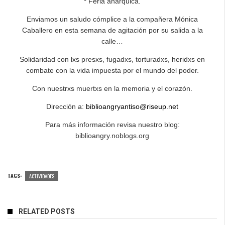
* Feria anárquica.
Enviamos un saludo cómplice a la compañera Mónica
Caballero en esta semana de agitación por su salida a la
calle…
Solidaridad con lxs presxs, fugadxs, torturadxs, heridxs en
combate con la vida impuesta por el mundo del poder.
Con nuestrxs muertxs en la memoria y el corazón.
Dirección a:
biblioangryantiso@riseup.net
Para más información revisa nuestro blog:
biblioangry.noblogs.org
TAGS:
ACTIVIDADES
RELATED POSTS