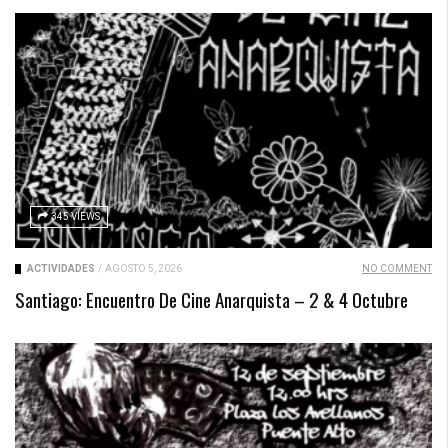
345 VIEWS
ACTIVIDADES
/
AGOSTO 5, 2026
NO COMMENT
Santiago: Encuentro De Cine Anarquista – 2 & 4 Octubre