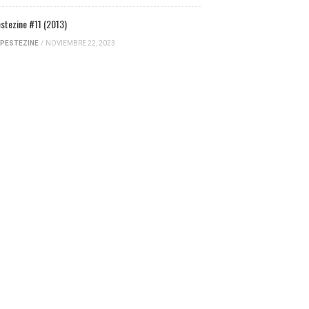
stezine #11 (2013)
PESTEZINE
/
NOVIEMBRE 22, 2023