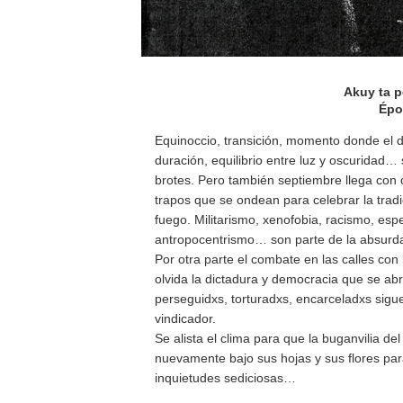
Akuy ta 
Épo
Equinoccio, transición, momento donde el d
duración, equilibrio entre luz y oscuridad… 
brotes. Pero también septiembre llega con 
trapos que se ondean para celebrar la trad
fuego. Militarismo, xenofobia, racismo, es
antropocentrismo… son parte de la absurda
Por otra parte el combate en las calles con
olvida la dictadura y democracia que se a
perseguidxs, torturadxs, encarceladxs sig
vindicador.
Se alista el clima para que la buganvilia del
nuevamente bajo sus hojas y sus flores pa
inquietudes sediciosas…