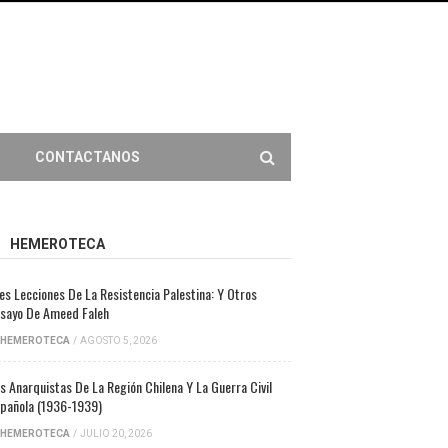
CONTACTANOS
HEMEROTECA
es Lecciones De La Resistencia Palestina: Y Otros
sayo De Ameed Faleh
HEMEROTECA
/
AGOSTO 5, 2026
s Anarquistas De La Región Chilena Y La Guerra Civil
pañola (1936-1939)
HEMEROTECA
/
JULIO 20, 2026