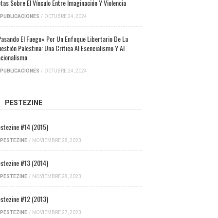
tas Sobre El Vínculo Entre Imaginación Y Violencia
PUBLICACIONES
/
OCTUBRE 24, 2024
asando El Fuego» Por Un Enfoque Libertario De La
estión Palestina: Una Crítica Al Esencialismo Y Al
cionalismo
PUBLICACIONES
/
OCTUBRE 24, 2024
PESTEZINE
stezine #14 (2015)
PESTEZINE
/
NOVIEMBRE 28, 2023
stezine #13 (2014)
PESTEZINE
/
NOVIEMBRE 28, 2023
stezine #12 (2013)
PESTEZINE
/
NOVIEMBRE 27, 2023