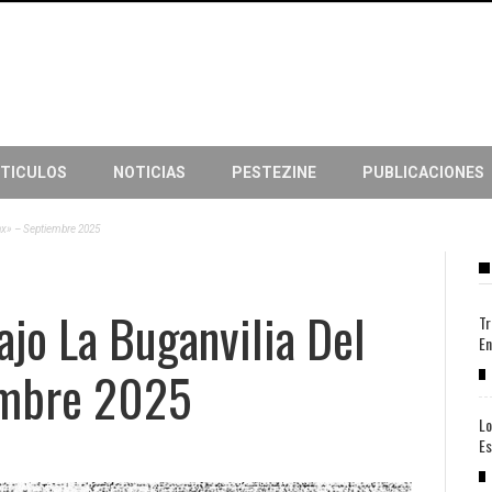
TICULOS
NOTICIAS
PESTEZINE
PUBLICACIONES
inx» – Septiembre 2025
ajo La Buganvilia Del
Tr
En
embre 2025
Lo
Es