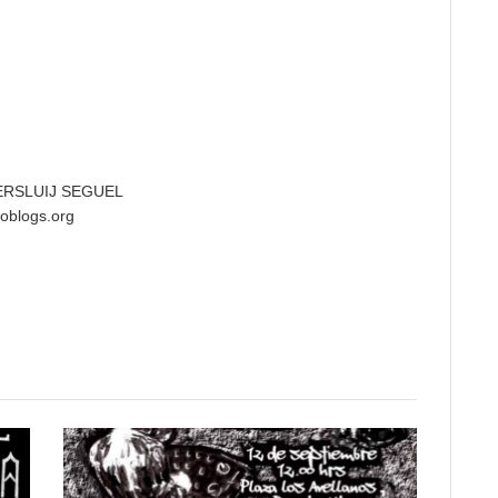
ERSLUIJ SEGUEL
noblogs.org