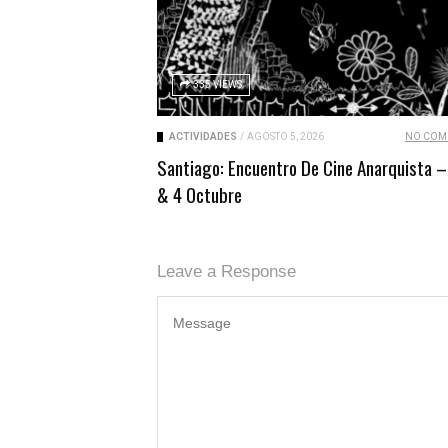
335 VIEWS
ACTIVIDADES
/
AGOSTO 5, 2026
NO COM
Santiago: Encuentro De Cine Anarquista –
& 4 Octubre
Leave a Response