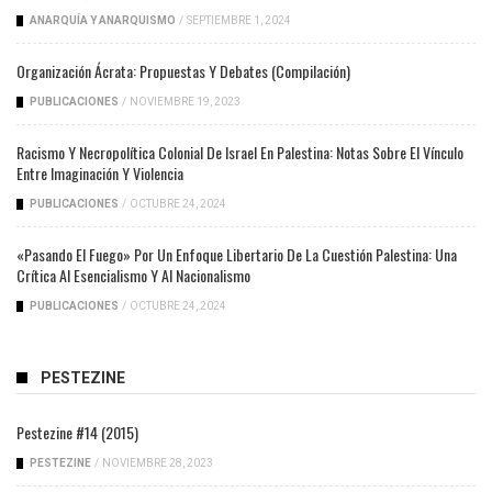
ANARQUÍA Y ANARQUISMO
/
SEPTIEMBRE 1, 2024
Organización Ácrata: Propuestas Y Debates (compilación)
PUBLICACIONES
/
NOVIEMBRE 19, 2023
Racismo Y Necropolítica Colonial De Israel En Palestina: Notas Sobre El Vínculo
Entre Imaginación Y Violencia
PUBLICACIONES
/
OCTUBRE 24, 2024
«Pasando El Fuego» Por Un Enfoque Libertario De La Cuestión Palestina: Una
Crítica Al Esencialismo Y Al Nacionalismo
PUBLICACIONES
/
OCTUBRE 24, 2024
PESTEZINE
Pestezine #14 (2015)
PESTEZINE
/
NOVIEMBRE 28, 2023