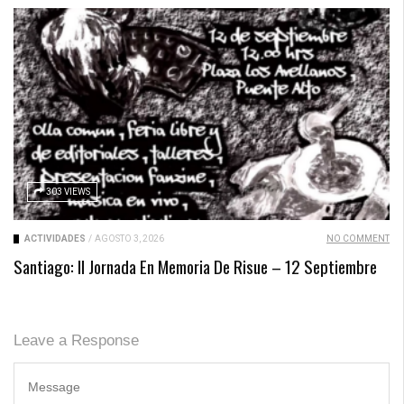
303 VIEWS
ACTIVIDADES
/
AGOSTO 3, 2026
NO COMMENT
Santiago: II Jornada En Memoria De Risue – 12 Septiembre
Leave a Response