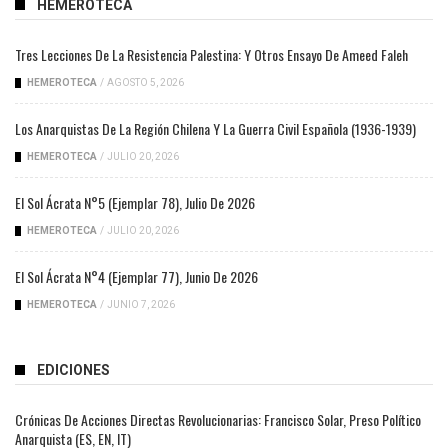
HEMEROTECA
Tres Lecciones De La Resistencia Palestina: Y Otros Ensayo De Ameed Faleh
HEMEROTECA
/
AGOSTO 5, 2026
Los Anarquistas De La Región Chilena Y La Guerra Civil Española (1936-1939)
HEMEROTECA
/
JULIO 20, 2026
El Sol Ácrata N°5 (ejemplar 78), Julio De 2026
HEMEROTECA
/
JULIO 20, 2026
El Sol Ácrata N°4 (ejemplar 77), Junio De 2026
HEMEROTECA
/
JUNIO 7, 2026
EDICIONES
Crónicas De Acciones Directas Revolucionarias: Francisco Solar, Preso Político
Anarquista (ES, EN, IT)