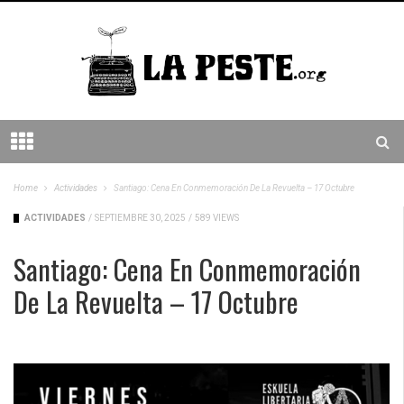
Home
Actividades
Santiago: Cena En Conmemoración De La Revuelta – 17 Octubre
ACTIVIDADES
/
SEPTIEMBRE 30, 2025
/
589 VIEWS
Santiago: Cena En Conmemoración
De La Revuelta – 17 Octubre