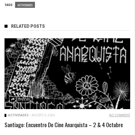
TAGS:
ACTIVIDADES
RELATED POSTS
333 VIEWS
ACTIVIDADES
/
AGOSTO 5, 2026
NO COMMENT
Santiago: Encuentro De Cine Anarquista – 2 & 4 Octubre