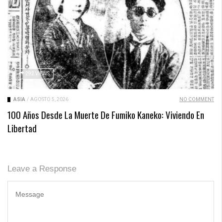
292 VIEWS
ASIA
/
AGOSTO 5, 2026
NO COMMENT
100 Años Desde La Muerte De Fumiko Kaneko: Viviendo En
Libertad
Leave a Response