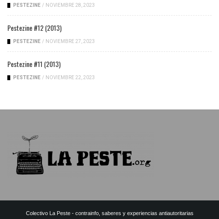
PESTEZINE
/
NOVIEMBRE 28, 2023
Pestezine #12 (2013)
PESTEZINE
/
NOVIEMBRE 27, 2023
Pestezine #11 (2013)
PESTEZINE
/
NOVIEMBRE 22, 2023
Colectivo La Peste - contrainfo, saberes y experiencias antiautoritarias