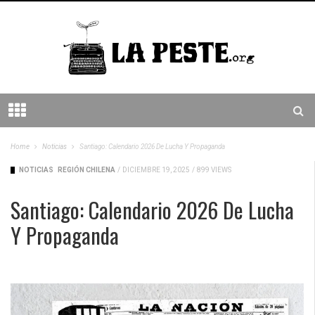
Home
Noticias
Santiago: Calendario 2026 De Lucha Y Propaganda
NOTICIAS
REGIÓN CHILENA
/
DICIEMBRE 19, 2025
/
899 VIEWS
Santiago: Calendario 2026 De Lucha
Y Propaganda