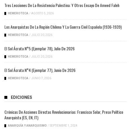
Tres Lecciones De La Resistencia Palestina: Y Otros Ensayo De Ameed Faleh
HEMEROTECA
/
AGOSTO 5, 2026
Los Anarquistas De La Región Chilena Y La Guerra Civil Española (1936-1939)
HEMEROTECA
/
JULIO 20, 2026
El Sol Ácrata N°5 (ejemplar 78), Julio De 2026
HEMEROTECA
/
JULIO 20, 2026
El Sol Ácrata N°4 (ejemplar 77), Junio De 2026
HEMEROTECA
/
JUNIO 7, 2026
EDICIONES
Crónicas De Acciones Directas Revolucionarias: Francisco Solar, Preso Político
Anarquista (ES, EN, IT)
ANARQUÍA Y ANARQUISMO
/
SEPTIEMBRE 1, 2024