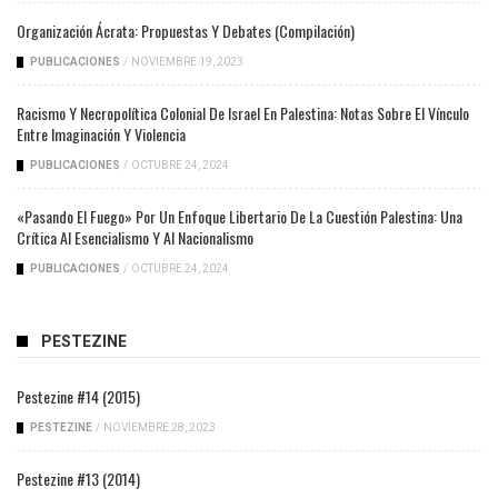
Organización Ácrata: Propuestas Y Debates (compilación)
PUBLICACIONES
/
NOVIEMBRE 19, 2023
Racismo Y Necropolítica Colonial De Israel En Palestina: Notas Sobre El Vínculo
Entre Imaginación Y Violencia
PUBLICACIONES
/
OCTUBRE 24, 2024
«Pasando El Fuego» Por Un Enfoque Libertario De La Cuestión Palestina: Una
Crítica Al Esencialismo Y Al Nacionalismo
PUBLICACIONES
/
OCTUBRE 24, 2024
PESTEZINE
Pestezine #14 (2015)
PESTEZINE
/
NOVIEMBRE 28, 2023
Pestezine #13 (2014)