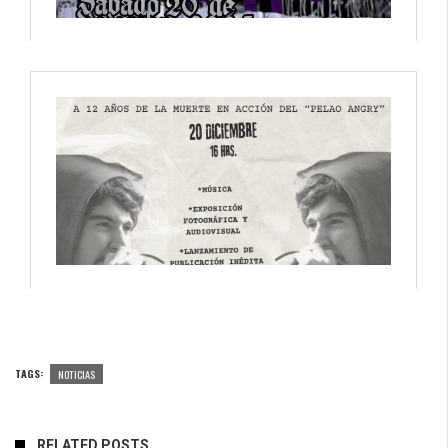
TAGS:
NOTICIAS
RELATED POSTS