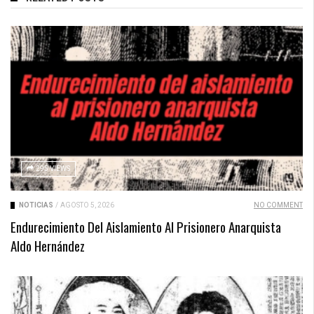
295 VIEWS
NOTICIAS
/
AGOSTO 5, 2026
NO COMMENT
Endurecimiento Del Aislamiento Al Prisionero Anarquista
Aldo Hernández